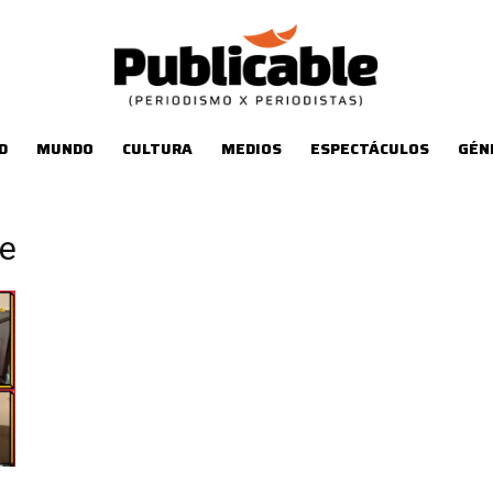
D
MUNDO
CULTURA
MEDIOS
ESPECTÁCULOS
GÉN
de