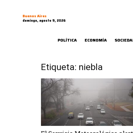
Buenos Aires
domingo, agosto 9, 2026
POLÍTICA
ECONOMÍA
SOCIEDA
Etiqueta: niebla