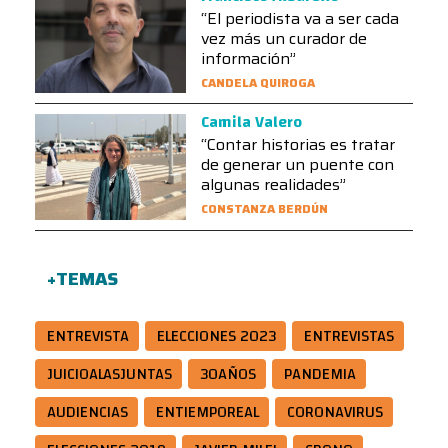
“El periodista va a ser cada
vez más un curador de
información”
CANDELA QUIROGA
Camila Valero
“Contar historias es tratar
de generar un puente con
algunas realidades”
CONSTANZA BERDÚN
+TEMAS
ENTREVISTA
ELECCIONES 2023
ENTREVISTAS
JUICIOALASJUNTAS
30AÑOS
PANDEMIA
AUDIENCIAS
ENTIEMPOREAL
CORONAVIRUS