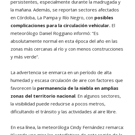
persistentes, especialmente durante la madrugada y
la mañana. Además, se reportan sectores afectados
en Córdoba, La Pampa y Río Negro, con
posibles
complicaciones para la circulación vehicular.
El
meteorólogo Daniel Roggiano informó: “Es
absolutamente normal en esta época del año en las
zonas más cercanas al río y con menos construcciones
y más verde”.
La advertencia se enmarca en un período de alta
humedad y escasa circulación de aire con factores que
favorecen la
permanencia de la niebla en amplias
zonas del territorio nacional
. En algunos sectores,
la visibilidad puede reducirse a pocos metros,
dificultando el tránsito y las actividades al aire libre.
En esa línea, la meteoróloga Cindy Fernández remarca:
“Cuando uno mira las estadísticas de esta región de la