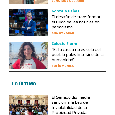
CONSTANZA BERDÚN
Gonzalo Bañez
El desafío de transformar
el ruido de las noticias en
periodismo
ANA OTHARÁN
Celeste Fierro
“Esta causa no es solo del
pueblo palestino, sino de la
humanidad”
SOFÍA MENICA
LO ÚLTIMO
El Senado dio media
sanción a la Ley de
Inviolabilidad de la
Propiedad Privada