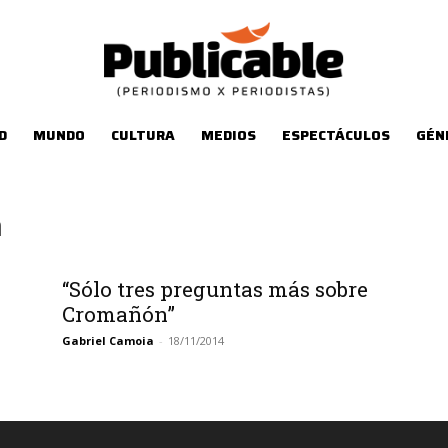
D
MUNDO
CULTURA
MEDIOS
ESPECTÁCULOS
GÉN
n
“Sólo tres preguntas más sobre
Cromañón”
Gabriel Camoia
-
18/11/2014