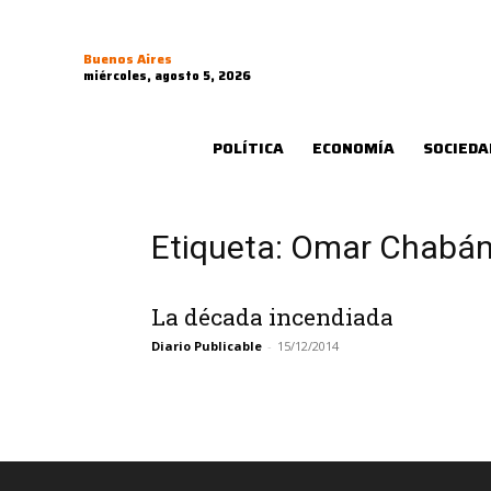
Buenos Aires
miércoles, agosto 5, 2026
POLÍTICA
ECONOMÍA
SOCIEDA
Etiqueta: Omar Chabá
La década incendiada
Diario Publicable
-
15/12/2014