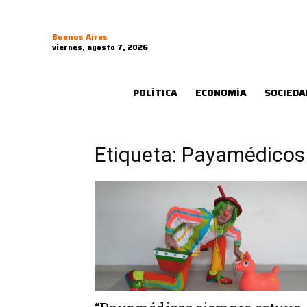
Buenos Aires
viernes, agosto 7, 2026
POLÍTICA
ECONOMÍA
SOCIEDA
Etiqueta: Payamédicos