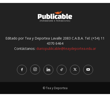
Editado por Tea y Deportea Lavalle 2083 C.A.B.A. Tel: (+54) 11
4370 6464
Contáctanos:
diariopublicable@teaydeportea.edu.ar
© Tea y Deportea