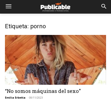
Etiqueta: porno
“No somos máquinas del sexo”
Emilia Erbetta
-
08/11/2023