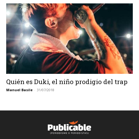
Quién es Duki, el niño prodigio del trap
Manuel Basile
-
31/07/2018