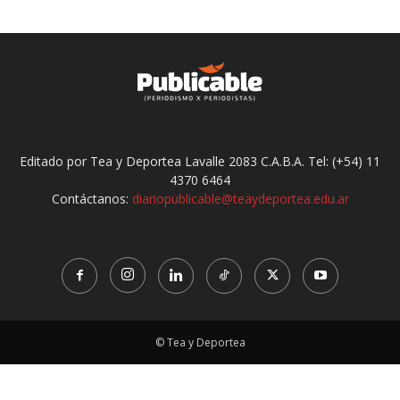
Editado por Tea y Deportea Lavalle 2083 C.A.B.A. Tel: (+54) 11
4370 6464
Contáctanos:
diariopublicable@teaydeportea.edu.ar
© Tea y Deportea