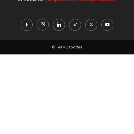
© Tea y Deportea