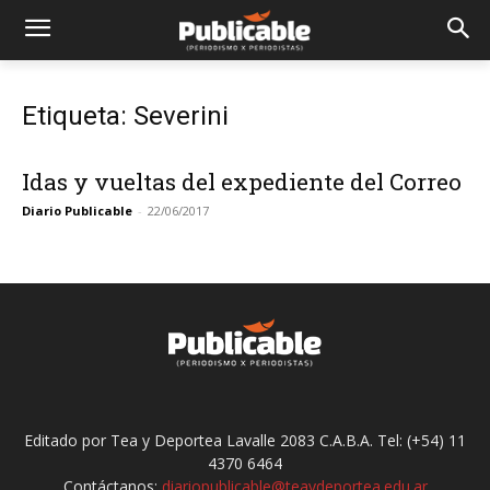
Etiqueta: Severini
Idas y vueltas del expediente del Correo
Diario Publicable
-
22/06/2017
Editado por Tea y Deportea Lavalle 2083 C.A.B.A. Tel: (+54) 11
4370 6464
Contáctanos:
diariopublicable@teaydeportea.edu.ar