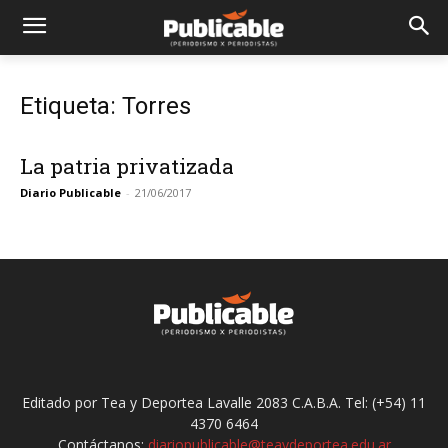
Etiqueta: Torres
La patria privatizada
Diario Publicable
-
21/06/2017
Editado por Tea y Deportea Lavalle 2083 C.A.B.A. Tel: (+54) 11
4370 6464
Contáctanos:
diariopublicable@teaydeportea.edu.ar