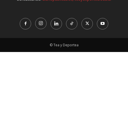
© Tea y Deportea