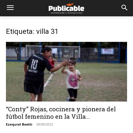
Etiqueta: villa 31
“Conty” Rojas, cocinera y pionera del
fútbol femenino en la Villa...
Ezequiel Boetti
-
08/08/2023