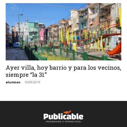
Ayer villa, hoy barrio y para los vecinos,
siempre “la 31”
alumnes
-
10/09/2019