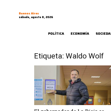
Buenos Aires
sábado, agosto 8, 2026
POLÍTICA
ECONOMÍA
SOCIEDA
Etiqueta: Waldo Wolf