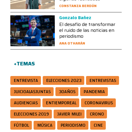
CONSTANZA BERDÚN
Gonzalo Bañez
El desafío de transformar
el ruido de las noticias en
periodismo
ANA OTHARÁN
+TEMAS
ENTREVISTA
ELECCIONES 2023
ENTREVISTAS
JUICIOALASJUNTAS
30AÑOS
PANDEMIA
AUDIENCIAS
ENTIEMPOREAL
CORONAVIRUS
ELECCIONES 2019
JAVIER MILEI
CRONO
FÚTBOL
MÚSICA
PERIODISMO
CINE