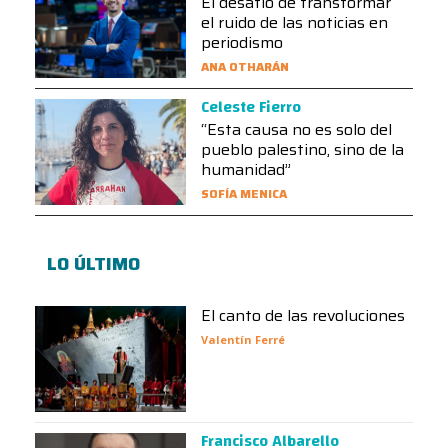
El desafío de transformar
el ruido de las noticias en
periodismo
ANA OTHARÁN
Celeste Fierro
“Esta causa no es solo del
pueblo palestino, sino de la
humanidad”
SOFÍA MENICA
LO ÚLTIMO
El canto de las revoluciones
Valentín Ferré
Francisco Albarello