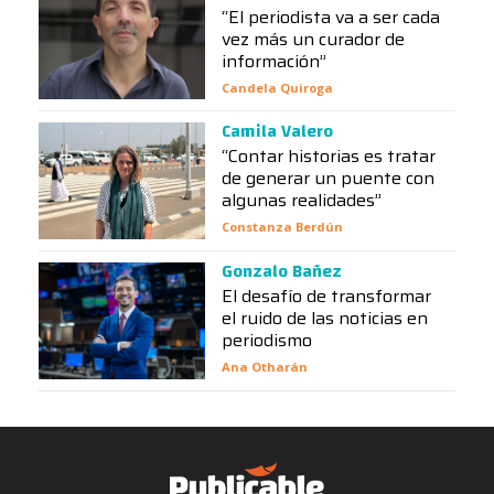
“El periodista va a ser cada
vez más un curador de
información”
Candela Quiroga
Camila Valero
“Contar historias es tratar
de generar un puente con
algunas realidades”
Constanza Berdún
Gonzalo Bañez
El desafío de transformar
el ruido de las noticias en
periodismo
Ana Otharán