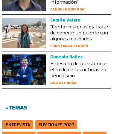
información”
CANDELA QUIROGA
Camila Valero
“Contar historias es tratar
de generar un puente con
algunas realidades”
CONSTANZA BERDÚN
Gonzalo Bañez
El desafío de transformar
el ruido de las noticias en
periodismo
ANA OTHARÁN
+TEMAS
ENTREVISTA
ELECCIONES 2023