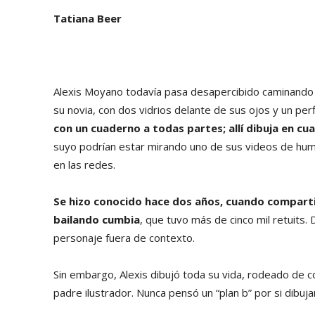
Tatiana Beer
Alexis Moyano todavía pasa desapercibido caminando po
su novia, con dos vidrios delante de sus ojos y un per
con un cuaderno a todas partes; allí dibuja en cua
suyo podrían estar mirando uno de sus videos de hum
en las redes.
Se hizo conocido hace dos años, cuando compartió
bailando cumbia
, que tuvo más de cinco mil retuits
personaje fuera de contexto.
Sin embargo, Alexis dibujó toda su vida, rodeado de c
padre ilustrador. Nunca pensó un “plan b” por si dibuja