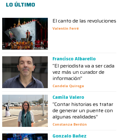
LO ÚLTIMO
El canto de las revoluciones
Valentín Ferré
Francisco Albarello
“El periodista va a ser cada
vez más un curador de
información”
Candela Quiroga
Camila Valero
“Contar historias es tratar
de generar un puente con
algunas realidades”
Constanza Berdún
Gonzalo Bañez