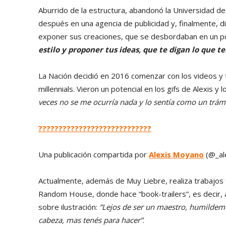
Aburrido de la estructura, abandonó la Universidad de
después en una agencia de publicidad y, finalmente, 
exponer sus creaciones, que se desbordaban en un po
estilo y proponer tus ideas, que te digan lo que t
La Nación decidió en 2016 comenzar con los videos y 
millennials. Vieron un potencial en los gifs de Alexis y
veces no se me ocurría nada y lo sentía como un trámi
????????????????????????????
Una publicación compartida por
Alexis Moyano
(@_ale
Actualmente, además de Muy Liebre, realiza trabajos 
Random House, donde hace “book-trailers”, es decir, a
sobre ilustración:
“Lejos de ser un maestro, humildem
cabeza, mas tenés para hacer”
.