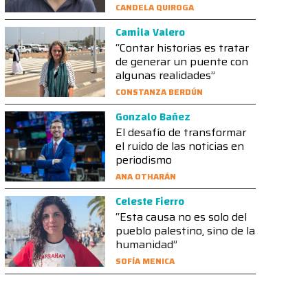
CANDELA QUIROGA
Camila Valero
“Contar historias es tratar
de generar un puente con
algunas realidades”
CONSTANZA BERDÚN
Gonzalo Bañez
El desafío de transformar
el ruido de las noticias en
periodismo
ANA OTHARÁN
Celeste Fierro
“Esta causa no es solo del
pueblo palestino, sino de la
humanidad”
SOFÍA MENICA