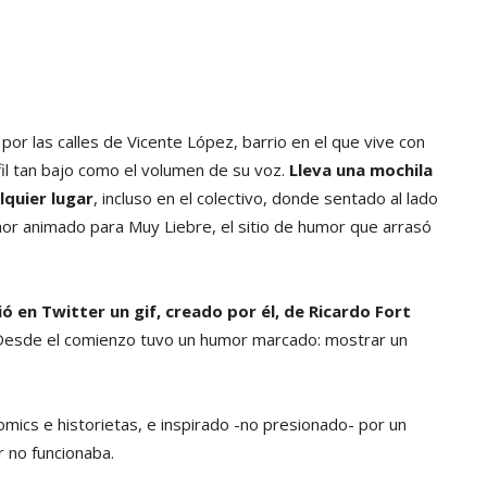
r las calles de Vicente López, barrio en el que vive con
fil tan bajo como el volumen de su voz.
Lleva una mochila
lquier lugar
, incluso en el colectivo, donde sentado al lado
or animado para Muy Liebre, el sitio de humor que arrasó
 en Twitter un gif, creado por él, de Ricardo Fort
. Desde el comienzo tuvo un humor marcado: mostrar un
omics e historietas, e inspirado -no presionado- por un
r no funcionaba.