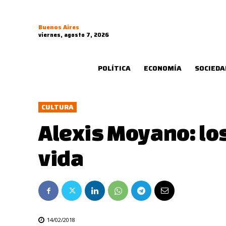
Buenos Aires
viernes, agosto 7, 2026
POLÍTICA
ECONOMÍA
SOCIEDA
CULTURA
Alexis Moyano: lo
vida
14/02/2018