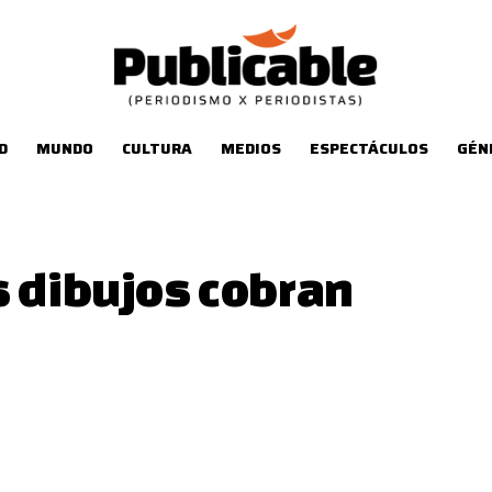
D
MUNDO
CULTURA
MEDIOS
ESPECTÁCULOS
GÉN
s dibujos cobran