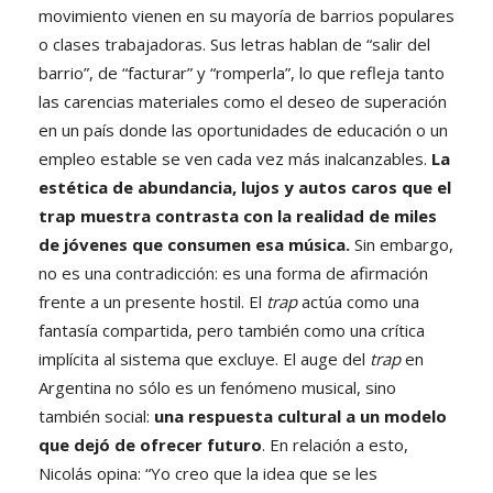
movimiento vienen en su mayoría de barrios populares
o clases trabajadoras. Sus letras hablan de “salir del
barrio”, de “facturar” y “romperla”, lo que refleja tanto
las carencias materiales como el deseo de superación
en un país donde las oportunidades de educación o un
empleo estable se ven cada vez más inalcanzables.
La
estética de abundancia, lujos y autos caros que el
trap muestra contrasta con la realidad de miles
de jóvenes que consumen esa música.
Sin embargo,
no es una contradicción: es una forma de afirmación
frente a un presente hostil. El
trap
actúa como una
fantasía compartida, pero también como una crítica
implícita al sistema que excluye. El auge del
trap
en
Argentina no sólo es un fenómeno musical, sino
también social:
una respuesta cultural a un modelo
que dejó de ofrecer futuro
. En relación a esto,
Nicolás opina: “Yo creo que la idea que se les