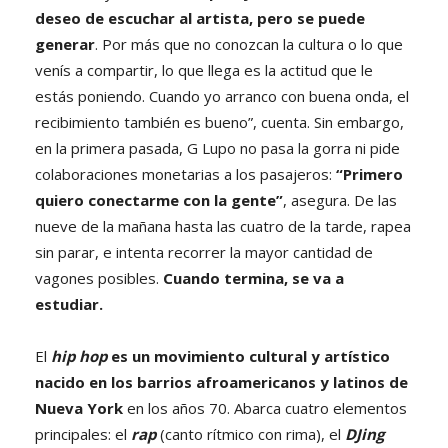
deseo de escuchar al artista, pero se puede
generar
. Por más que no conozcan la cultura o lo que
venís a compartir, lo que llega es la actitud que le
estás poniendo. Cuando yo arranco con buena onda, el
recibimiento también es bueno”, cuenta. Sin embargo,
en la primera pasada, G Lupo no pasa la gorra ni pide
colaboraciones monetarias a los pasajeros:
“Primero
quiero conectarme con la gente”
, asegura. De las
nueve de la mañana hasta las cuatro de la tarde, rapea
sin parar, e intenta recorrer la mayor cantidad de
vagones posibles.
Cuando termina, se va a
estudiar.
El
hip hop
es un movimiento cultural y artístico
nacido en los barrios afroamericanos y latinos de
Nueva York
en los años 70. Abarca cuatro elementos
principales: el
rap
(canto rítmico con rima), el
DJing