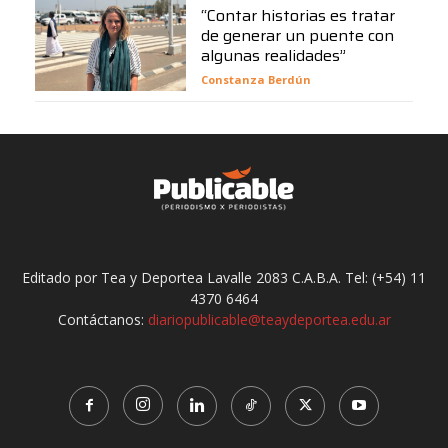
“Contar historias es tratar
de generar un puente con
algunas realidades”
Constanza Berdún
Editado por Tea y Deportea Lavalle 2083 C.A.B.A. Tel: (+54) 11
4370 6464
Contáctanos:
diariopublicable@teaydeportea.edu.ar