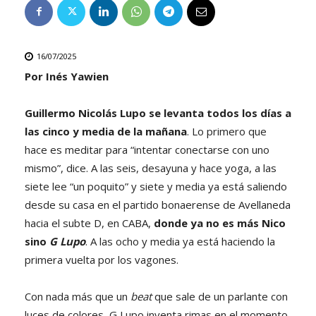
16/07/2025
Por Inés Yawien
Guillermo Nicolás Lupo se levanta todos los días a
las cinco y media de la mañana
. Lo primero que
hace es meditar para “intentar conectarse con uno
mismo”, dice. A las seis, desayuna y hace yoga, a las
siete lee “un poquito” y siete y media ya está saliendo
desde su casa en el partido bonaerense de Avellaneda
hacia el subte D, en CABA,
donde ya no es más Nico
sino
G Lupo
. A las ocho y media ya está haciendo la
primera vuelta por los vagones.
Con nada más que un
beat
que sale de un parlante con
luces de colores, G Lupo inventa rimas en el momento,