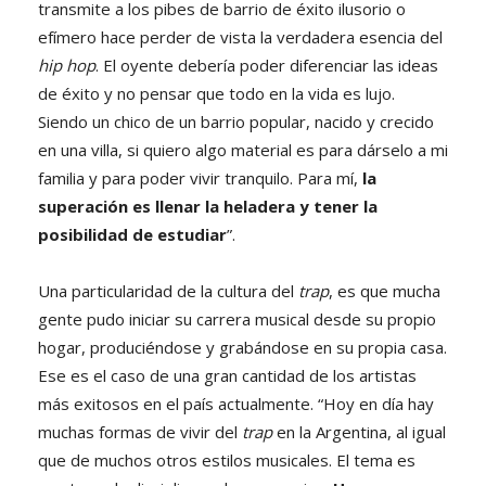
transmite a los pibes de barrio de éxito ilusorio o
efímero hace perder de vista la verdadera esencia del
hip hop
. El oyente debería poder diferenciar las ideas
de éxito y no pensar que todo en la vida es lujo.
Siendo un chico de un barrio popular, nacido y crecido
en una villa, si quiero algo material es para dárselo a mi
familia y para poder vivir tranquilo. Para mí,
la
superación es llenar la heladera y tener la
posibilidad de estudiar
”.
Una particularidad de la cultura del
trap
, es que mucha
gente pudo iniciar su carrera musical desde su propio
hogar, produciéndose y grabándose en su propia casa.
Ese es el caso de una gran cantidad de los artistas
más exitosos en el país actualmente. “Hoy en día hay
muchas formas de vivir del
trap
en la Argentina, al igual
que de muchos otros estilos musicales. El tema es