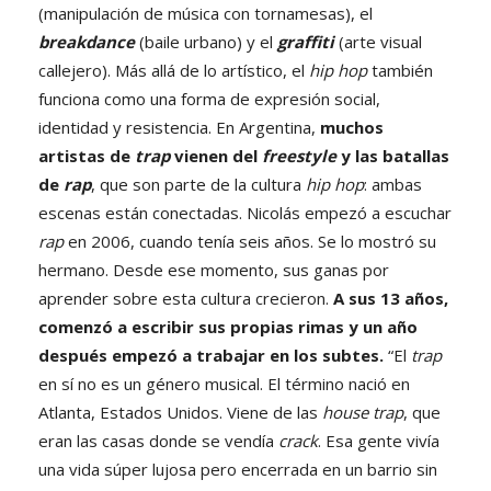
(manipulación de música con tornamesas), el
breakdance
(baile urbano) y el
graffiti
(arte visual
callejero). Más allá de lo artístico, el
hip hop
también
funciona como una forma de expresión social,
identidad y resistencia. En Argentina,
muchos
artistas de
trap
vienen del
freestyle
y las batallas
de
rap
, que son parte de la cultura
hip hop
: ambas
escenas están conectadas. Nicolás empezó a escuchar
rap
en 2006, cuando tenía seis años. Se lo mostró su
hermano. Desde ese momento, sus ganas por
aprender sobre esta cultura crecieron.
A sus 13 años,
comenzó a escribir sus propias rimas y un año
después empezó a trabajar en los subtes.
“El
trap
en sí no es un género musical. El término nació en
Atlanta, Estados Unidos. Viene de las
house trap
, que
eran las casas donde se vendía
crack
. Esa gente vivía
una vida súper lujosa pero encerrada en un barrio sin