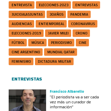
ENTREVISTA
ELECCIONES 2023
ENTREVISTAS
JUICIOALASJUNTAS
30AÑOS
PANDEMIA
AUDIENCIAS
ENTIEMPOREAL
CORONAVIRUS
ELECCIONES 2019
JAVIER MILEI
CRONO
FÚTBOL
MÚSICA
PERIODISMO
CINE
CINE ARGENTINO
MUNDIAL QATAR
FEMINISMO
DICTADURA MILITAR
ENTREVISTAS
Francisco Albarello
“El periodista va a ser cada
vez más un curador de
información”