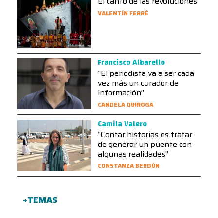
El canto de las revoluciones
VALENTÍN FERRÉ
Francisco Albarello
“El periodista va a ser cada
vez más un curador de
información”
CANDELA QUIROGA
Camila Valero
“Contar historias es tratar
de generar un puente con
algunas realidades”
CONSTANZA BERDÚN
+TEMAS