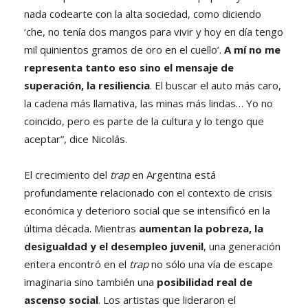
nada codearte con la alta sociedad, como diciendo
‘che, no tenía dos mangos para vivir y hoy en día tengo
mil quinientos gramos de oro en el cuello’.
A mí no me
representa tanto eso sino el mensaje de
superación, la resiliencia
. El buscar el auto más caro,
la cadena más llamativa, las minas más lindas… Yo no
coincido, pero es parte de la cultura y lo tengo que
aceptar”, dice Nicolás.
El crecimiento del
trap
en Argentina está
profundamente relacionado con el contexto de crisis
económica y deterioro social que se intensificó en la
última década. Mientras
aumentan la pobreza, la
desigualdad y el desempleo juvenil
, una generación
entera encontró en el
trap
no sólo una vía de escape
imaginaria sino también una
posibilidad real de
ascenso social
. Los artistas que lideraron el