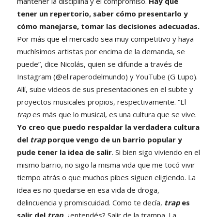
mantener la disciplina y el compromiso.
Hay que
tener un repertorio, saber cómo presentarlo y
cómo manejarse, tomar las decisiones adecuadas.
Por más que el mercado sea muy competitivo y haya
muchísimos artistas por encima de la demanda, se
puede”, dice Nicolás, quien se difunde a través de
Instagram (@el.raperodelmundo) y YouTube (G Lupo).
Allí, sube videos de sus presentaciones en el subte y
proyectos musicales propios, respectivamente. “El
trap
es más que lo musical, es una cultura que se vive.
Yo creo que puedo respaldar la verdadera cultura
del
trap
porque vengo de un barrio popular y
pude tener la idea de salir
. Si bien sigo viviendo en el
mismo barrio, no sigo la misma vida que me tocó vivir
tiempo atrás o que muchos pibes siguen eligiendo. La
idea es no quedarse en esa vida de droga,
delincuencia y promiscuidad. Como te decía,
trap
es
salir del
trap
, ¿entendés? Salir de la trampa. La