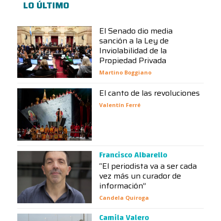
LO ÚLTIMO
El Senado dio media
sanción a la Ley de
Inviolabilidad de la
Propiedad Privada
Martino Boggiano
El canto de las revoluciones
Valentín Ferré
Francisco Albarello
“El periodista va a ser cada
vez más un curador de
información”
Candela Quiroga
Camila Valero