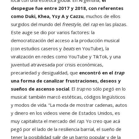
despegue fue entre 2017 y 2018, con referentes
como Duki, Khea, Ysy A y Cazzu
, muchos de ellos
surgidos del mundo del
freestyle
, del
rap
en las plazas.
Este auge se dio por varios factores: la
democratización del acceso a la producción musical
(con estudios caseros y
beats
en YouTube), la
viralización en redes como
YouTube y TikTok, y una
juventud atravesada por crisis económicas,
precariedad y desigualdad, que
encontró en el
trap
una forma de canalizar frustraciones, deseos y
sueños de ascenso social
. El
trap
no sólo pegó en lo
musical: también marcó estéticas, códigos lingüísticos
y modos de vida. “La moda de mostrar cadenas, autos
y dinero en los videos viene de Estados Unidos, es
muy capitalista el mercado del
rap
. Yo creo que acá
pegó por el lado de la resiliencia barrial, el sueño de
tener la posibilidad salir de un barrio popular y de la