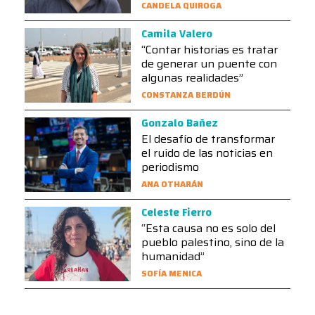
CANDELA QUIROGA
Camila Valero
“Contar historias es tratar
de generar un puente con
algunas realidades”
CONSTANZA BERDÚN
Gonzalo Bañez
El desafío de transformar
el ruido de las noticias en
periodismo
ANA OTHARÁN
Celeste Fierro
“Esta causa no es solo del
pueblo palestino, sino de la
humanidad”
SOFÍA MENICA