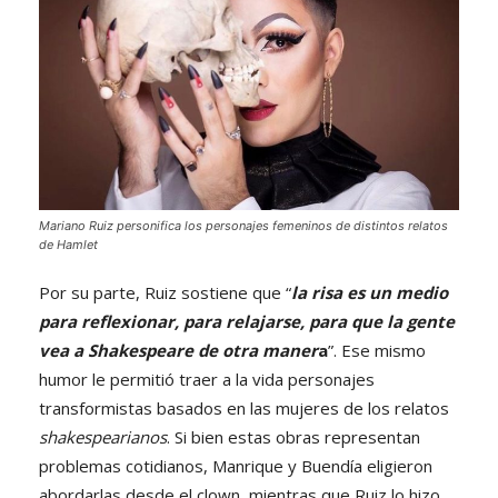
Mariano Ruiz personifica los personajes femeninos de distintos relatos
de Hamlet
Por su parte, Ruiz sostiene que “
la risa es un medio
para reflexionar, para relajarse, para que la gente
vea a Shakespeare de otra maner
a
”. Ese mismo
humor le permitió traer a la vida personajes
transformistas basados en las mujeres de los relatos
shakespearianos
. Si bien estas obras representan
problemas cotidianos, Manrique y Buendía eligieron
abordarlas desde el clown, mientras que Ruiz lo hizo