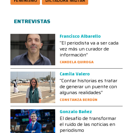
FEMINISMO
DICTADURA MILITAR
ENTREVISTAS
Francisco Albarello
“El periodista va a ser cada
vez más un curador de
información”
CANDELA QUIROGA
Camila Valero
“Contar historias es tratar
de generar un puente con
algunas realidades”
CONSTANZA BERDÚN
Gonzalo Bañez
El desafío de transformar
el ruido de las noticias en
periodismo