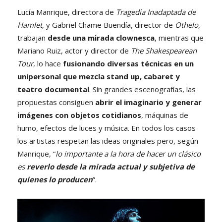
Lucía Manrique, directora de
Tragedia Inadaptada de
Hamlet
, y Gabriel Chame Buendía, director de
Othelo
,
trabajan
desde una mirada clownesca
, mientras que
Mariano Ruiz, actor y director de
The Shakespearean
Tour
, lo hace
fusionando diversas técnicas en un
unipersonal que mezcla stand up, cabaret y
teatro documental
. Sin grandes escenografías, las
propuestas consiguen
abrir el imaginario y generar
imágenes con objetos cotidianos
, máquinas de
humo, efectos de luces y música. En todos los casos
los artistas respetan las ideas originales pero, según
Manrique, “
lo importante a la hora de hacer un clásico
es
reverlo desde la mirada actual y subjetiva de
quienes lo producen
”.