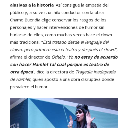
alusivas a la historia
. Así consigue la empatía del
público y, a su vez, un hilo conductor con la obra.
Chame Buendía elige conservar los rasgos de los
personajes y hacer intervenciones de humor sin
burlarse de ellos, como muchas veces hace el clown
más tradicional. “
Está tratado desde el lenguaje del
clown, pero primero está el teatro y después el clown
”,
afirma el director de
Othelo
. “
Yo
no estoy de acuerdo
con hacer Hamlet tal cual porque es teatro de
otra época
”, dice la directora de
Tragedia Inadaptada
de Hamlet
, quien apostó a una obra disruptiva donde
prevalece el humor.