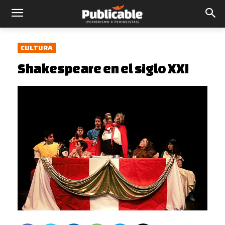
CULTURA
Shakespeare en el siglo XXI