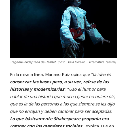
Tragedia inadaptada de Hamlet. (Foto: Julia Celeiro – Alternativa Teatral)
En la misma línea, Mariano Ruiz opina que “
la idea es
conservar las bases pero, a su vez, reírse de las
historias y modernizarlas
”. “
Uso el humor para
hablar de una historia que mucha gente no quiere oír,
que es la de las personas a las que siempre se les dijo
que no encajan y deben cambiar para ser aceptadas.
Lo que básicamente Shakespeare proponía era
romper con los mandatos sociales
”, explica. Fue en