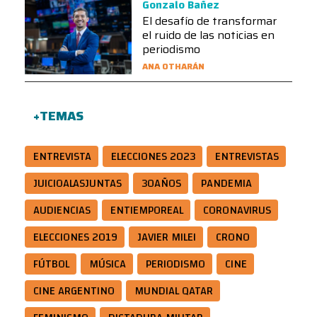
Gonzalo Bañez
El desafío de transformar
el ruido de las noticias en
periodismo
ANA OTHARÁN
+TEMAS
ENTREVISTA
ELECCIONES 2023
ENTREVISTAS
JUICIOALASJUNTAS
30AÑOS
PANDEMIA
AUDIENCIAS
ENTIEMPOREAL
CORONAVIRUS
ELECCIONES 2019
JAVIER MILEI
CRONO
FÚTBOL
MÚSICA
PERIODISMO
CINE
CINE ARGENTINO
MUNDIAL QATAR