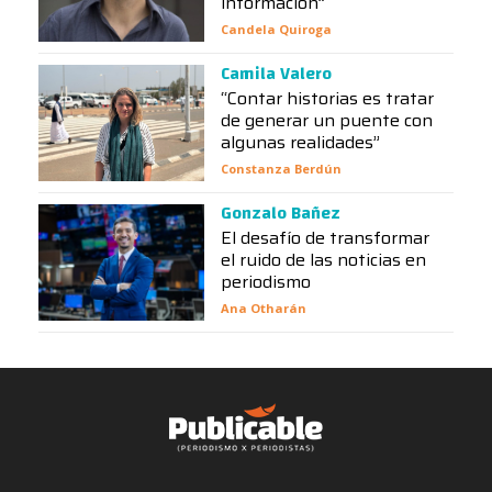
información”
Candela Quiroga
Camila Valero
“Contar historias es tratar
de generar un puente con
algunas realidades”
Constanza Berdún
Gonzalo Bañez
El desafío de transformar
el ruido de las noticias en
periodismo
Ana Otharán