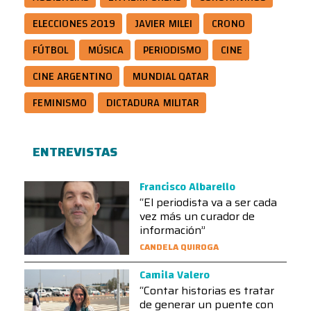
ELECCIONES 2019
JAVIER MILEI
CRONO
FÚTBOL
MÚSICA
PERIODISMO
CINE
CINE ARGENTINO
MUNDIAL QATAR
FEMINISMO
DICTADURA MILITAR
ENTREVISTAS
Francisco Albarello
“El periodista va a ser cada
vez más un curador de
información”
CANDELA QUIROGA
Camila Valero
“Contar historias es tratar
de generar un puente con