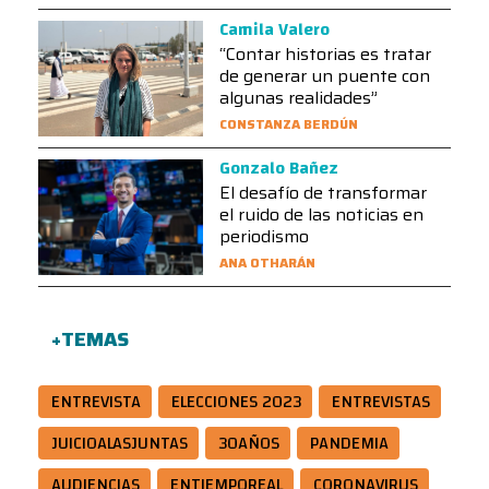
Camila Valero
“Contar historias es tratar
de generar un puente con
algunas realidades”
CONSTANZA BERDÚN
Gonzalo Bañez
El desafío de transformar
el ruido de las noticias en
periodismo
ANA OTHARÁN
+TEMAS
ENTREVISTA
ELECCIONES 2023
ENTREVISTAS
JUICIOALASJUNTAS
30AÑOS
PANDEMIA
AUDIENCIAS
ENTIEMPOREAL
CORONAVIRUS