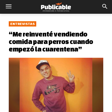
ENTREVISTAS
“Me reinventé vendiendo
comida para perros cuando
empezó la cuarentena”