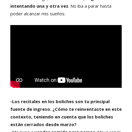
intentando una y otra vez
. No iba a parar hasta
poder alcanzar mis sueños.
-Los recitales en los boliches son tu principal
fuente de ingreso. ¿Cómo te reinventaste en este
contexto, teniendo en cuenta que los boliches
están cerrados desde marzo?
-Me puse a
vender comida para perros
. Me vi con la