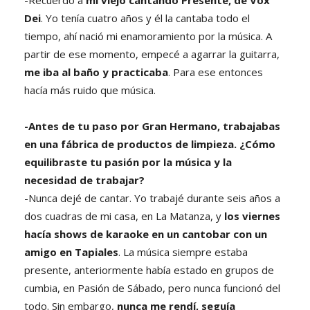
Dei
. Yo tenía cuatro años y él la cantaba todo el
tiempo, ahí nació mi enamoramiento por la música. A
partir de ese momento, empecé a agarrar la guitarra,
me iba al baño y practicaba
. Para ese entonces
hacía más ruido que música.
-Antes de tu paso por Gran Hermano, trabajabas
en una fábrica de productos de limpieza. ¿Cómo
equilibraste tu pasión por la música y la
necesidad de trabajar?
-Nunca dejé de cantar. Yo trabajé durante seis años a
dos cuadras de mi casa, en La Matanza, y
los viernes
hacía shows de karaoke en un cantobar con un
amigo en Tapiales
. La música siempre estaba
presente, anteriormente había estado en grupos de
cumbia, en Pasión de Sábado, pero nunca funcionó del
todo. Sin embargo,
nunca me rendí, seguía