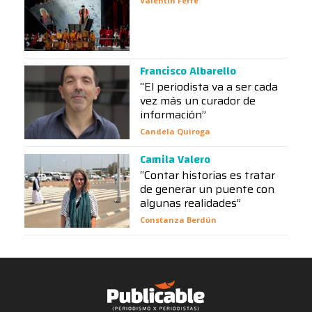
Valentín Ferré
Francisco Albarello
“El periodista va a ser cada
vez más un curador de
información”
Candela Quiroga
Camila Valero
“Contar historias es tratar
de generar un puente con
algunas realidades”
Constanza Berdún