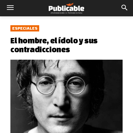
ESPECIALES
El hombre, el ídolo y sus
contradicciones