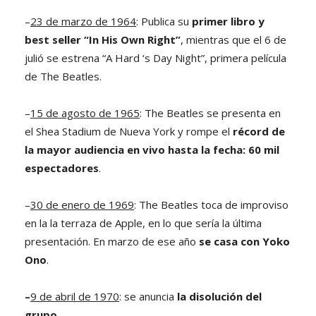
–
23 de marzo de 1964
: Publica su
primer libro y
best seller “In His Own Right”
, mientras que el 6 de
julió se estrena “A Hard ‘s Day Night”, primera película
de The Beatles.
–
15 de agosto de 1965
: The Beatles se presenta en
el Shea Stadium de Nueva York y rompe el
récord de
la mayor audiencia en vivo hasta la fecha: 60 mil
espectadores
.
–
30 de enero de 1969
: The Beatles toca de improviso
en la la terraza de Apple, en lo que sería la última
presentación. En marzo de ese año
se casa con Yoko
Ono
.
–
9 de abril de 1970
: se anuncia
la disolución del
grupo