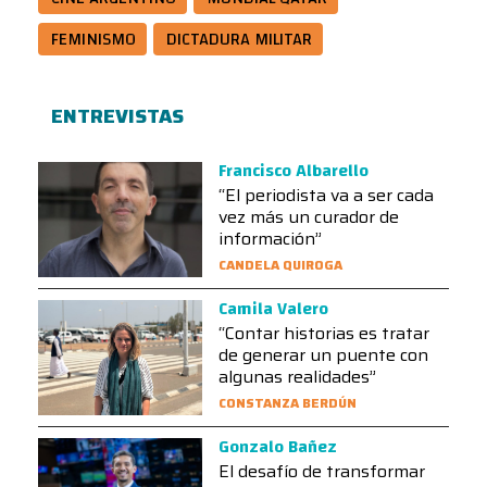
FEMINISMO
DICTADURA MILITAR
ENTREVISTAS
Francisco Albarello
“El periodista va a ser cada
vez más un curador de
información”
CANDELA QUIROGA
Camila Valero
“Contar historias es tratar
de generar un puente con
algunas realidades”
CONSTANZA BERDÚN
Gonzalo Bañez
El desafío de transformar