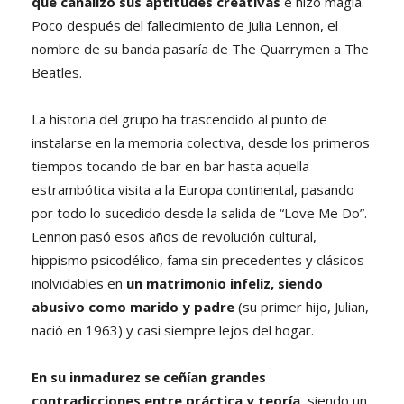
que canalizó sus aptitudes creativas
e hizo magia.
Poco después del fallecimiento de Julia Lennon, el
nombre de su banda pasaría de The Quarrymen a The
Beatles.
La historia del grupo ha trascendido al punto de
instalarse en la memoria colectiva, desde los primeros
tiempos tocando de bar en bar hasta aquella
estrambótica visita a la Europa continental, pasando
por todo lo sucedido desde la salida de “Love Me Do”.
Lennon pasó esos años de revolución cultural,
hippismo psicodélico, fama sin precedentes y clásicos
inolvidables en
un matrimonio infeliz, siendo
abusivo como marido y padre
(su primer hijo, Julian,
nació en 1963) y casi siempre lejos del hogar.
En su inmadurez se ceñían grandes
contradicciones entre práctica y teoría
, siendo un