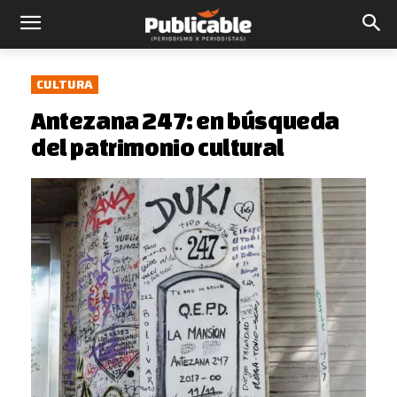
CULTURA
Antezana 247: en búsqueda
del patrimonio cultural