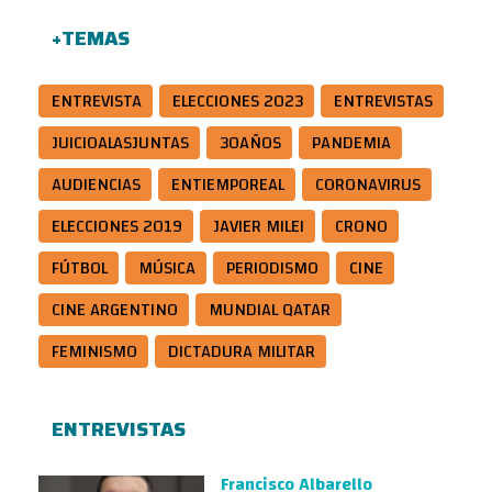
+TEMAS
ENTREVISTA
ELECCIONES 2023
ENTREVISTAS
JUICIOALASJUNTAS
30AÑOS
PANDEMIA
AUDIENCIAS
ENTIEMPOREAL
CORONAVIRUS
ELECCIONES 2019
JAVIER MILEI
CRONO
FÚTBOL
MÚSICA
PERIODISMO
CINE
CINE ARGENTINO
MUNDIAL QATAR
FEMINISMO
DICTADURA MILITAR
ENTREVISTAS
Francisco Albarello