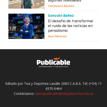
algunas realidades”
Constanza Berdún
Gonzalo Bañez
El desafío de transformar
el ruido de las noticias en
periodismo
Ana Otharán
Editado por Tea y Deportea Lavalle 2083 C.A.B.A. Tel: (+54) 11
4370 6464
Contáctanos:
diariopublicable@teaydeportea.edu.ar