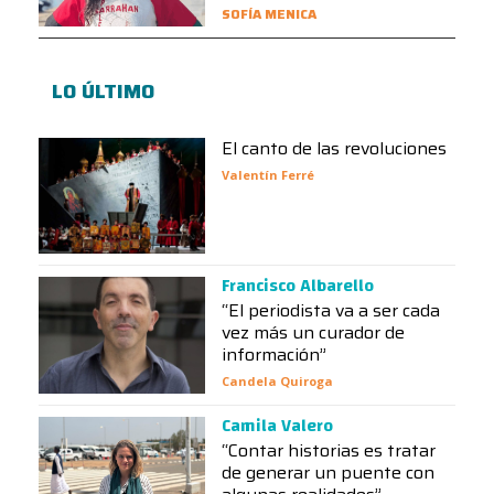
SOFÍA MENICA
LO ÚLTIMO
El canto de las revoluciones
Valentín Ferré
Francisco Albarello
“El periodista va a ser cada
vez más un curador de
información”
Candela Quiroga
Camila Valero
“Contar historias es tratar
de generar un puente con