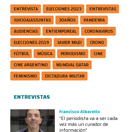
ENTREVISTA
ELECCIONES 2023
ENTREVISTAS
JUICIOALASJUNTAS
30AÑOS
PANDEMIA
AUDIENCIAS
ENTIEMPOREAL
CORONAVIRUS
ELECCIONES 2019
JAVIER MILEI
CRONO
FÚTBOL
MÚSICA
PERIODISMO
CINE
CINE ARGENTINO
MUNDIAL QATAR
FEMINISMO
DICTADURA MILITAR
ENTREVISTAS
Francisco Albarello
“El periodista va a ser cada
vez más un curador de
información”