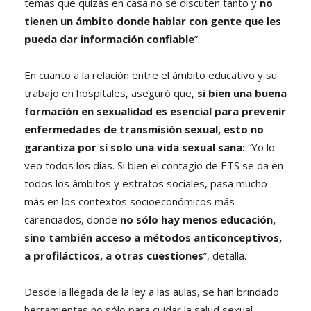
temas que quizás en casa no se discuten tanto y
no
tienen un ámbito donde hablar con gente que les
pueda dar información confiable
”.
En cuanto a la relación entre el ámbito educativo y su
trabajo en hospitales, aseguró que,
si bien una buena
formación en sexualidad es esencial para prevenir
enfermedades de transmisión sexual, esto no
garantiza por sí solo una vida sexual sana:
“Yo lo
veo todos los días. Si bien el contagio de ETS se da en
todos los ámbitos y estratos sociales, pasa mucho
más en los contextos socioeconómicos más
carenciados, donde
no sólo hay menos educación,
sino también acceso a métodos anticonceptivos,
a profilácticos, a otras cuestiones
”, detalla.
Desde la llegada de la ley a las aulas, se han brindado
herramientas no sólo para cuidar la salud sexual