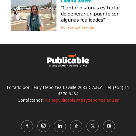
Camila Valero
“Contar historias es tratar
de generar un puente con
algunas realidades”
Constanza Berdún
Editado por Tea y Deportea Lavalle 2083 C.A.B.A. Tel: (+54) 11
4370 6464
Contáctanos:
diariopublicable@teaydeportea.edu.ar