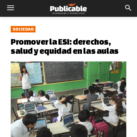
SOCIEDAD
Promover la ESI: derechos,
salud y equidad en las aulas