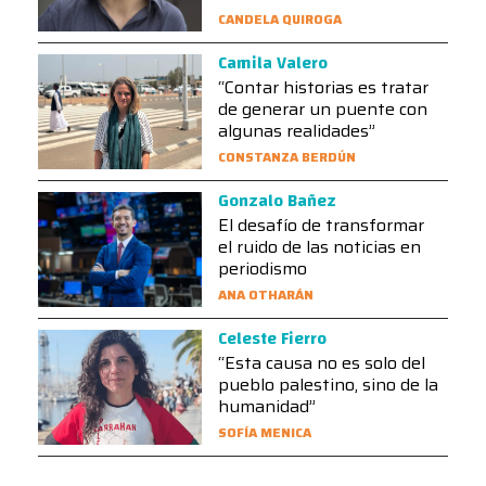
CANDELA QUIROGA
Camila Valero
“Contar historias es tratar
de generar un puente con
algunas realidades”
CONSTANZA BERDÚN
Gonzalo Bañez
El desafío de transformar
el ruido de las noticias en
periodismo
ANA OTHARÁN
Celeste Fierro
“Esta causa no es solo del
pueblo palestino, sino de la
humanidad”
SOFÍA MENICA