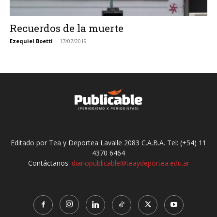
Recuerdos de la muerte
Ezequiel Boetti
-
17/07/2019
Editado por Tea y Deportea Lavalle 2083 C.A.B.A. Tel: (+54) 11
4370 6464
Contáctanos:
diariopublicable@teaydeportea.edu.ar