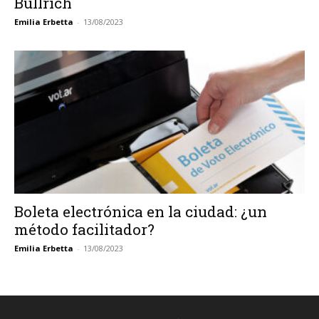
Bullrich
Emilia Erbetta
-
13/08/2023
Boleta electrónica en la ciudad: ¿un
método facilitador?
Emilia Erbetta
-
13/08/2023