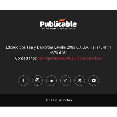
Editado por Tea y Deportea Lavalle 2083 C.A.B.A. Tel: (+54) 11
4370 6464
Contáctanos:
diariopublicable@teaydeportea.edu.ar
© Tea y Deportea