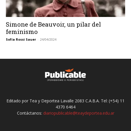
Simone de Beauvoir, un pilar del
feminismo
Sofía Rossi Sauer
-
24/04/2024
Editado por Tea y Deportea Lavalle 2083 C.A.B.A. Tel: (+54) 11
4370 6464
Contáctanos:
diariopublicable@teaydeportea.edu.ar