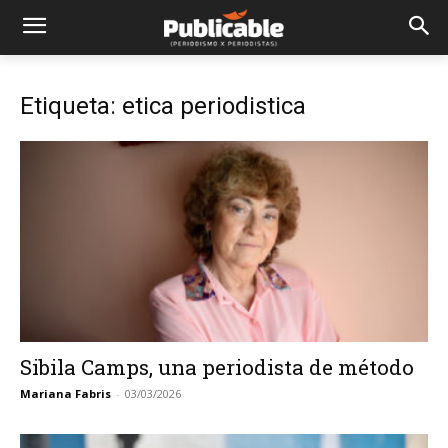
Etiqueta: etica periodistica
Sibila Camps, una periodista de método
Mariana Fabris
-
03/03/2026