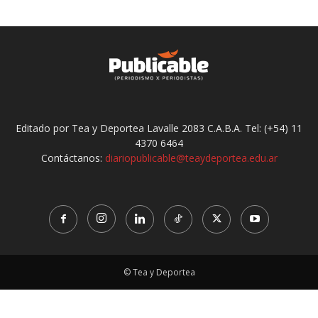
Editado por Tea y Deportea Lavalle 2083 C.A.B.A. Tel: (+54) 11
4370 6464
Contáctanos:
diariopublicable@teaydeportea.edu.ar
© Tea y Deportea