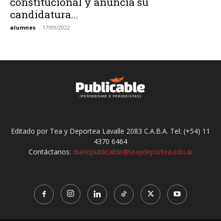
constitucional y anuncia su
candidatura...
alumnes
-
17/09/2022
Editado por Tea y Deportea Lavalle 2083 C.A.B.A. Tel: (+54) 11
4370 6464
Contáctanos:
diariopublicable@teaydeportea.edu.ar