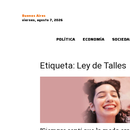
Buenos Aires
viernes, agosto 7, 2026
POLÍTICA
ECONOMÍA
SOCIEDA
Etiqueta: Ley de Talles