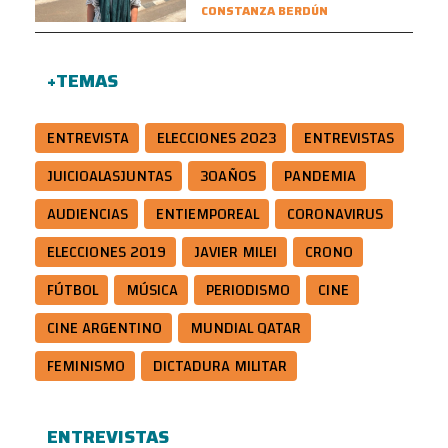
CONSTANZA BERDÚN
+TEMAS
ENTREVISTA
ELECCIONES 2023
ENTREVISTAS
JUICIOALASJUNTAS
30AÑOS
PANDEMIA
AUDIENCIAS
ENTIEMPOREAL
CORONAVIRUS
ELECCIONES 2019
JAVIER MILEI
CRONO
FÚTBOL
MÚSICA
PERIODISMO
CINE
CINE ARGENTINO
MUNDIAL QATAR
FEMINISMO
DICTADURA MILITAR
ENTREVISTAS