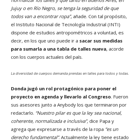
normalizar los talles y que tanto en Buenos Aires, en
Jujuy o en Río Negro, se tenga la seguridad de que
todos van a encontrar ropa”
, añade. Con tal propósito,
el Instituto Nacional de Tecnología Industrial (INTI)
dispone de estudios antropométricos a voluntad, es
decir, en los que uno puede ir a
sacar sus medidas
para sumarla a una tabla de talles nueva
, acorde
con los cuerpos actuales del país.
La diversidad de cuerpos demanda prendas en talles para todos y todas.
Donda jugó un rol protagónico para poner el
proyecto en agenda y llevarlo al Congreso
. Fueron
sus asesores junto a Anybody los que terminaron por
redactarlo.
“Nuestro pilar es que la ley sea nacional,
coherente, normalizada e inclusiva”,
dice Papa y
agrega que expresarse a través de la ropa
“es un
derecho fundamental”
. Actualmente la ley tiene estado