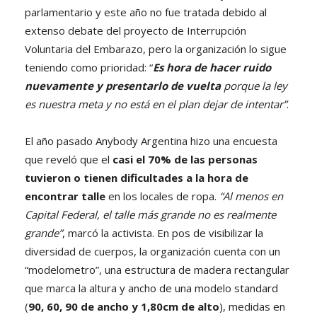
parlamentario y este año no fue tratada debido al
extenso debate del proyecto de Interrupción
Voluntaria del Embarazo, pero la organización lo sigue
teniendo como prioridad: “
Es hora de hacer ruido
nuevamente y presentarlo de vuelta
porque la ley
es nuestra meta y no está en el plan dejar de intentar”
.
El año pasado Anybody Argentina hizo una encuesta
que reveló que el
casi el 70% de las personas
tuvieron o tienen dificultades a la hora de
encontrar talle
en los locales de ropa.
“Al menos en
Capital Federal, el talle más grande no es realmente
grande”
, marcó la activista. En pos de visibilizar la
diversidad de cuerpos, la organización cuenta con un
“modelometro”, una estructura de madera rectangular
que marca la altura y ancho de una modelo standard
(
90, 60, 90 de ancho y 1,80cm de alto
), medidas en