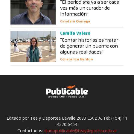
“El periodista va a ser cada
vez más un curador de
información”
Candela Quiroga
Camila Valero
“Contar historias es tratar
de generar un puente con
algunas realidades”
Constanza Berdún
Editado por Tea y Deportea Lavalle 2083 C.A.B.A. Tel: (+54) 11
4370 6464
Contáctanos:
diariopublicable@teaydeportea.edu.ar