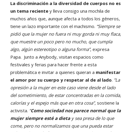
La discriminación a la diversidad de cuerpos no es
un tema reciente
y lleva consigo una mochila de
muchos años que, aunque afecta a todos los géneros,
tiene un lazo importante con el machismo.
“Siempre se
pidió que la mujer no fuera ni muy gorda ni muy flaca,
que muestre un poco pero no mucho, que cumpla
algo, algún estereotipo o alguna forma”
, expresa
Papa. Junto a Anybody, visitan espacios como
festivales y ferias para hacer frente a esta
problemática e invitar a quienes quieran a
manifestar
el amor por su cuerpo y respetar al de al lado
.
”La
opresión a la mujer en este caso viene desde el lado
del sometimiento, de estar concentradas en la comida,
calorías y el espejo más que en otra cosa”
, sostiene la
activista.
“
Como sociedad nos parece normal que la
mujer siempre esté a dieta
y sea presa de lo que
come, pero no normalizamos que una pueda estar