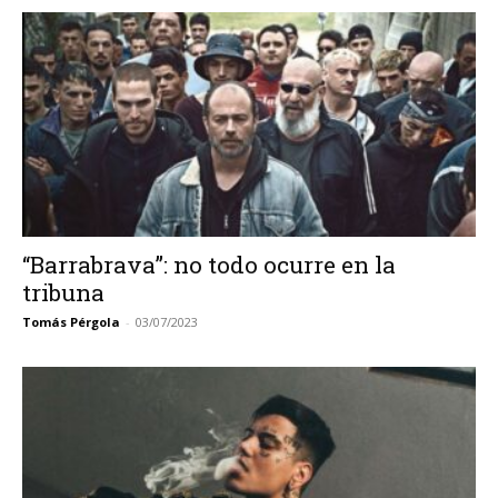
“Barrabrava”: no todo ocurre en la
tribuna
Tomás Pérgola
-
03/07/2023