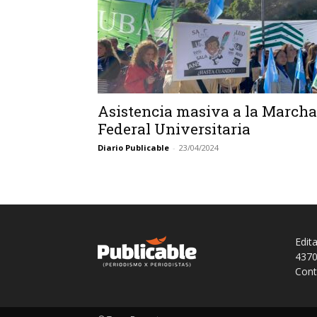
Asistencia masiva a la Marcha
Federal Universitaria
Diario Publicable
-
23/04/2024
Edit
4370
Cont