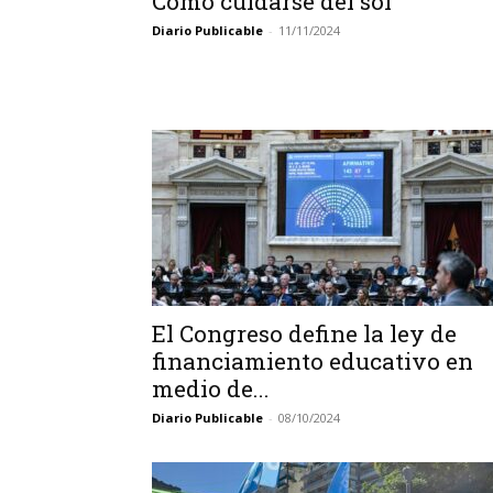
Cómo cuidarse del sol
Diario Publicable
-
11/11/2024
El Congreso define la ley de
financiamiento educativo en
medio de...
Diario Publicable
-
08/10/2024