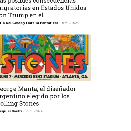
as posibles consecuencias
igratorias en Estados Unidos
on Trump en el...
fía Del Gesso y Fiorella Pontoriero
-
09/11/2024
eorge Manta, el diseñador
rgentino elegido por los
olling Stones
equiel Boetti
-
29/06/2024