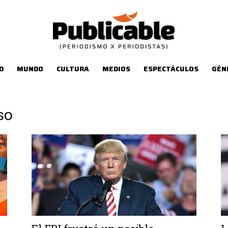
D
MUNDO
CULTURA
MEDIOS
ESPECTÁCULOS
GÉN
so