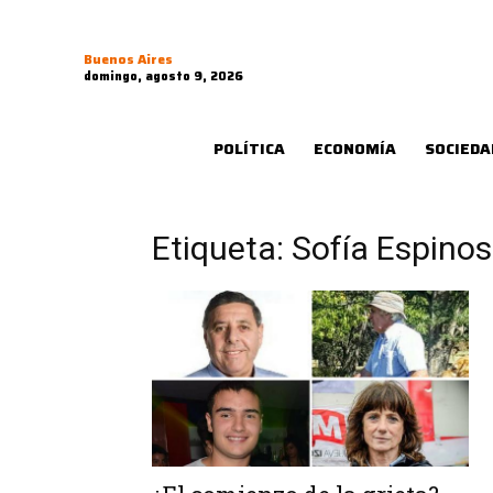
Buenos Aires
domingo, agosto 9, 2026
POLÍTICA
ECONOMÍA
SOCIEDA
Etiqueta: Sofía Espino