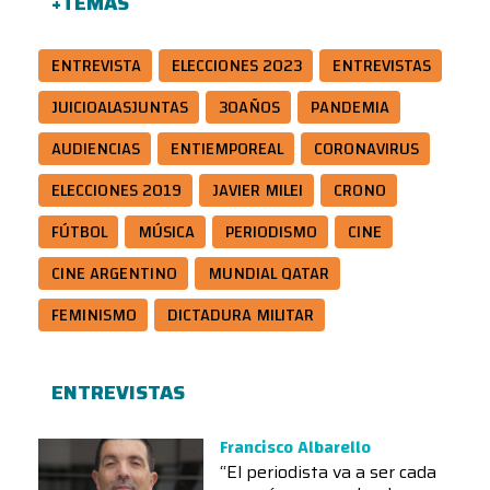
+TEMAS
ENTREVISTA
ELECCIONES 2023
ENTREVISTAS
JUICIOALASJUNTAS
30AÑOS
PANDEMIA
AUDIENCIAS
ENTIEMPOREAL
CORONAVIRUS
ELECCIONES 2019
JAVIER MILEI
CRONO
FÚTBOL
MÚSICA
PERIODISMO
CINE
CINE ARGENTINO
MUNDIAL QATAR
FEMINISMO
DICTADURA MILITAR
ENTREVISTAS
Francisco Albarello
“El periodista va a ser cada