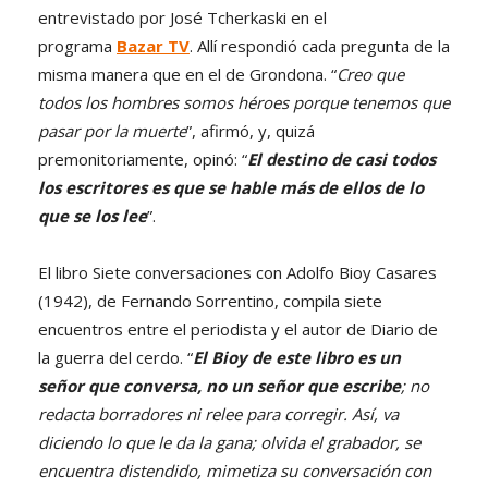
entrevistado por José Tcherkaski en el
programa
Bazar TV
. Allí respondió cada pregunta de la
misma manera que en el de Grondona. “
Creo que
todos los hombres somos héroes porque tenemos que
pasar por la muerte
”, afirmó, y, quizá
premonitoriamente, opinó: “
El destino de casi todos
los escritores es que se hable más de ellos de lo
que se los lee
”.
El libro Siete conversaciones con Adolfo Bioy Casares
(1942), de Fernando Sorrentino, compila siete
encuentros entre el periodista y el autor de Diario de
la guerra del cerdo. “
El Bioy de este libro es un
señor que conversa, no un señor que escribe
; no
redacta borradores ni relee para corregir. Así, va
diciendo lo que le da la gana; olvida el grabador, se
encuentra distendido, mimetiza su conversación con