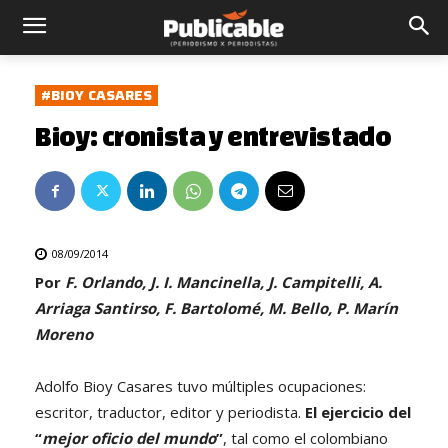
#BIOY CASARES
Bioy: cronista y entrevistado
08/09/2014
Por
F. Orlando, J. I. Mancinella, J. Campitelli, A.
Arriaga Santirso, F. Bartolomé, M. Bello, P. Marín
Moreno
Adolfo Bioy Casares tuvo múltiples ocupaciones:
escritor, traductor, editor y periodista.
El ejercicio del
“
mejor oficio del mundo
”
, tal como el colombiano