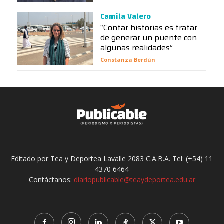
Camila Valero
“Contar historias es tratar
de generar un puente con
algunas realidades”
Constanza Berdún
Editado por Tea y Deportea Lavalle 2083 C.A.B.A. Tel: (+54) 11
4370 6464
Contáctanos:
diariopublicable@teaydeportea.edu.ar