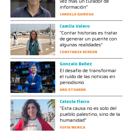
vez más un curador de
información”
CANDELA QUIROGA
Camila Valero
“Contar historias es tratar
de generar un puente con
algunas realidades”
CONSTANZA BERDÚN
Gonzalo Bañez
El desafío de transformar
el ruido de las noticias en
periodismo
ANA OTHARÁN
Celeste Fierro
“Esta causa no es solo del
pueblo palestino, sino de la
humanidad”
SOFÍA MENICA