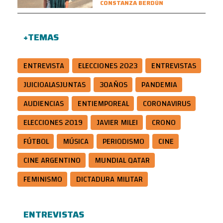
CONSTANZA BERDÚN
+TEMAS
ENTREVISTA
ELECCIONES 2023
ENTREVISTAS
JUICIOALASJUNTAS
30AÑOS
PANDEMIA
AUDIENCIAS
ENTIEMPOREAL
CORONAVIRUS
ELECCIONES 2019
JAVIER MILEI
CRONO
FÚTBOL
MÚSICA
PERIODISMO
CINE
CINE ARGENTINO
MUNDIAL QATAR
FEMINISMO
DICTADURA MILITAR
ENTREVISTAS