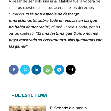
A pesar de ser sólo una niña, Mafalda fue la vocera de
infinitos cuestionamientos acerca de los derechos
humanos.
“Era una especie de descarga
impresionante, sobre todo en épocas en las que
no había democracia”
, afirmó Varela. Donda, por su
parte, confesó:
“Es una lástima que Quino no nos
haya mostrado su crecimiento. Nos quedamos con
las ganas”
+ DE ESTE TEMA
El Senado dio media