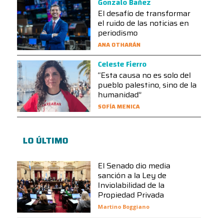
Gonzalo Bañez
El desafío de transformar
el ruido de las noticias en
periodismo
ANA OTHARÁN
Celeste Fierro
“Esta causa no es solo del
pueblo palestino, sino de la
humanidad”
SOFÍA MENICA
LO ÚLTIMO
El Senado dio media
sanción a la Ley de
Inviolabilidad de la
Propiedad Privada
Martino Boggiano