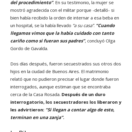
del procedimiento”
. En su testimonio, la mujer se
mostró agradecida con el militar porque -detalló- si
bien había recibido la orden de internar a esa beba en
un hospital, se la había llevado
“a su casa”
.
“Cuando
llegamos vimos que la había cuidado con tanto
cariño como si fueran sus padres”
, concluyó Olga
Gordo de Gavalda.
Dos días después, fueron secuestrados sus otros dos
hijos en la ciudad de Buenos Aires. El matrimonio
relató que no pudieron precisar el lugar donde fueron
interrogados, aunque estiman que se encontraba
cerca de la Casa Rosada.
Después de un duro
interrogatorio, los secuestradores los liberaron y
les advirtieron:
“Si llegan a contar algo de esto,
terminan en una zanja”
.