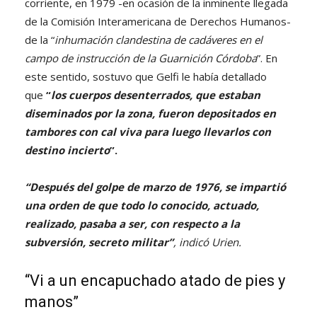
corriente, en 1979 -en ocasión de la inminente llegada
de la Comisión Interamericana de Derechos Humanos-
de la “
inhumación clandestina de cadáveres en el
campo de instrucción de la Guarnición Córdoba
”. En
este sentido, sostuvo que Gelfi le había detallado
que
“
los cuerpos desenterrados, que estaban
diseminados por la zona, fueron depositados en
tambores con cal viva para luego llevarlos con
destino incierto
”.
“
Después del golpe de marzo de 1976, se impartió
una orden de que
todo lo conocido, actuado,
realizado, pasaba a ser, con respecto a la
subversión, secreto militar”
, indicó Urien.
“Vi a un encapuchado atado de pies y
manos”