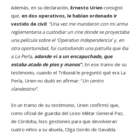
Además, en su declaración,
Ernesto Urien
consignó
que,
en dos operativos,
le habían ordenado ir
vestido de civil
:
“Una vez me mandaron con mi arma
reglamentaria a custodiar un cine donde se proyectaba
una película sobre el ‘Operativo Independencia’ y, en
otra oportunidad, fui custodiando una patrulla que iba
a La Perla,
adonde vi a un encapuchado, que
estaba atado de pies y manos”.
En ese tramo de su
testimonio, cuando el Tribunal le preguntó qué era La
Perla, Urien no dudó en afirmar: “
Un centro
clandestino”.
En un tramo de su testimonio, Urien confirmó que,
como oficial de guardia del Liceo Militar General Paz,
de Córdoba, hizo gestiones para que devolvieran
cuatro niños a su abuela, Olga Gordo de Gavalda.