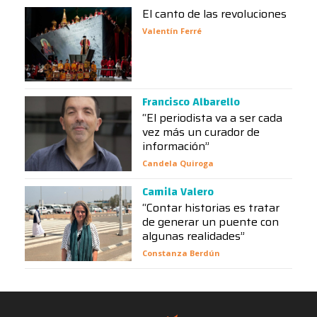
El canto de las revoluciones
Valentín Ferré
Francisco Albarello
“El periodista va a ser cada
vez más un curador de
información”
Candela Quiroga
Camila Valero
“Contar historias es tratar
de generar un puente con
algunas realidades”
Constanza Berdún