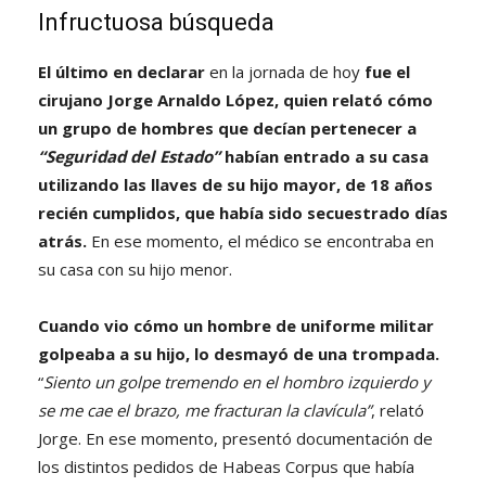
Infructuosa búsqueda
El último en declarar
en la jornada de hoy
fue el
cirujano
Jorge Arnaldo López,
quien relató cómo
un grupo de hombres que decían pertenecer a
“Seguridad del Estado”
habían entrado a su casa
utilizando las llaves de su hijo mayor, de 18 años
recién cumplidos, que había sido secuestrado días
atrás.
En ese momento, el médico se encontraba en
su casa con su hijo menor.
Cuando vio cómo un hombre de uniforme militar
golpeaba a su hijo, lo desmayó de una trompada.
“
Siento un golpe tremendo en el hombro izquierdo y
se me cae el brazo, me fracturan la clavícula”
, relató
Jorge. En ese momento, presentó documentación de
los distintos pedidos de Habeas Corpus que había