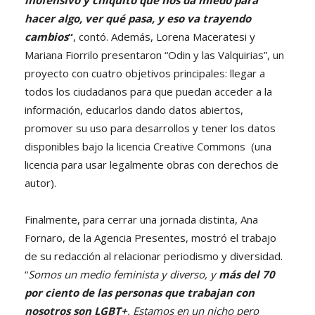
inofensivo y chiquito que nos da miedo para
hacer algo, ver qué pasa, y eso va trayendo
cambios
“
, contó. Además, Lorena Maceratesi y
Mariana Fiorrilo presentaron “Odin y las Valquirias”, un
proyecto con cuatro objetivos principales: llegar a
todos los ciudadanos para que puedan acceder a la
información, educarlos dando datos abiertos,
promover su uso para desarrollos y tener los datos
disponibles bajo la licencia Creative Commons (una
licencia para usar legalmente obras con derechos de
autor).
Finalmente, para cerrar una jornada distinta, Ana
Fornaro, de la Agencia Presentes, mostró el trabajo
de su redacción al relacionar periodismo y diversidad.
“
Somos un medio feminista y diverso, y
más del 70
por ciento de las personas que trabajan con
nosotros son LGBT+
. Estamos en un nicho pero