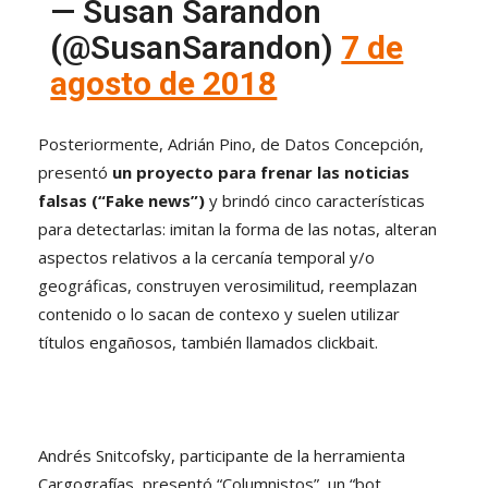
— Susan Sarandon
(@SusanSarandon)
7 de
agosto de 2018
Posteriormente, Adrián Pino, de Datos Concepción,
presentó
un proyecto para frenar las noticias
falsas (“Fake news”)
y brindó cinco características
para detectarlas: imitan la forma de las notas, alteran
aspectos relativos a la cercanía temporal y/o
geográficas, construyen verosimilitud, reemplazan
contenido o lo sacan de contexo y suelen utilizar
títulos engañosos, también llamados clickbait.
Andrés Snitcofsky, participante de la herramienta
Cargografías, presentó “Columnistos”, un “bot