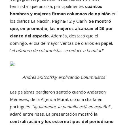
feminista” que analiza, principalmente,
cuántos
hombres y mujeres firman columnas de opinión
en
los diarios La Nación, Página/12 y Clarín.
Se mostró
que, en promedio, las mujeres alcanzan el 20 por
ciento del espacio.
Además, destacó que el
domingo, el día de mayor ventas de diarios en papel,
“
el número de columnistas se reduce a la mitad
“.
Andrés Snitcofsky explicando Columnistos
Las palabras perdieron sentido cuando Anderson
Meneses, de la Agencia Mural, dio una charla en
portugués. “
Igualmente, la pantalla está en español
“,
aclaró entre risas. La presentación mostró
la
centralización y los estereotipos del periodismo