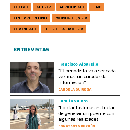
FÚTBOL
MÚSICA
PERIODISMO
CINE
CINE ARGENTINO
MUNDIAL QATAR
FEMINISMO
DICTADURA MILITAR
ENTREVISTAS
Francisco Albarello
“El periodista va a ser cada
vez más un curador de
información”
CANDELA QUIROGA
Camila Valero
“Contar historias es tratar
de generar un puente con
algunas realidades”
CONSTANZA BERDÚN