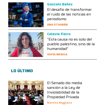
Gonzalo Bañez
El desafío de transformar
el ruido de las noticias en
periodismo
ANA OTHARÁN
Celeste Fierro
“Esta causa no es solo del
pueblo palestino, sino de la
humanidad”
SOFÍA MENICA
LO ÚLTIMO
El Senado dio media
sanción a la Ley de
Inviolabilidad de la
Propiedad Privada
Martino Boggiano