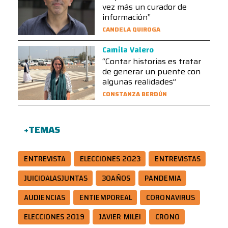
vez más un curador de
información”
CANDELA QUIROGA
Camila Valero
“Contar historias es tratar
de generar un puente con
algunas realidades”
CONSTANZA BERDÚN
+TEMAS
ENTREVISTA
ELECCIONES 2023
ENTREVISTAS
JUICIOALASJUNTAS
30AÑOS
PANDEMIA
AUDIENCIAS
ENTIEMPOREAL
CORONAVIRUS
ELECCIONES 2019
JAVIER MILEI
CRONO