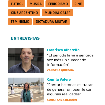
FÚTBOL
MÚSICA
PERIODISMO
CINE
CINE ARGENTINO
MUNDIAL QATAR
FEMINISMO
DICTADURA MILITAR
ENTREVISTAS
Francisco Albarello
“El periodista va a ser cada
vez más un curador de
información”
CANDELA QUIROGA
Camila Valero
“Contar historias es tratar
de generar un puente con
algunas realidades”
CONSTANZA BERDÚN