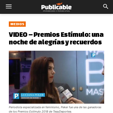
MEDIOS
VIDEO – Premios Estímulo: una
noche de alegrías y recuerdos
Periodista especializada en feminismo, Peker fue una de las ganadoras
de los Premios Estímulo 2018 de TeayDeportea.