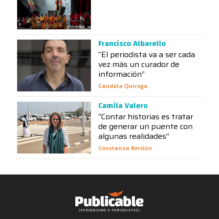
Francisco Albarello
“El periodista va a ser cada
vez más un curador de
información”
Candela Quiroga
Camila Valero
“Contar historias es tratar
de generar un puente con
algunas realidades”
Constanza Berdún