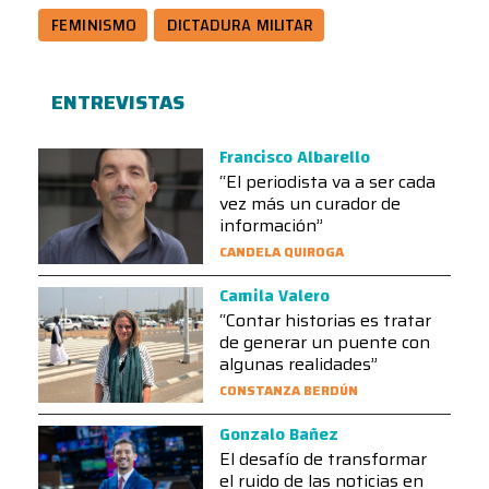
FEMINISMO
DICTADURA MILITAR
ENTREVISTAS
Francisco Albarello
“El periodista va a ser cada
vez más un curador de
información”
CANDELA QUIROGA
Camila Valero
“Contar historias es tratar
de generar un puente con
algunas realidades”
CONSTANZA BERDÚN
Gonzalo Bañez
El desafío de transformar
el ruido de las noticias en