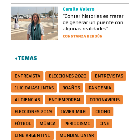
Camila Valero
“Contar historias es tratar
de generar un puente con
algunas realidades”
CONSTANZA BERDÚN
+TEMAS
ENTREVISTA
ELECCIONES 2023
ENTREVISTAS
JUICIOALASJUNTAS
30AÑOS
PANDEMIA
AUDIENCIAS
ENTIEMPOREAL
CORONAVIRUS
ELECCIONES 2019
JAVIER MILEI
CRONO
FÚTBOL
MÚSICA
PERIODISMO
CINE
CINE ARGENTINO
MUNDIAL QATAR