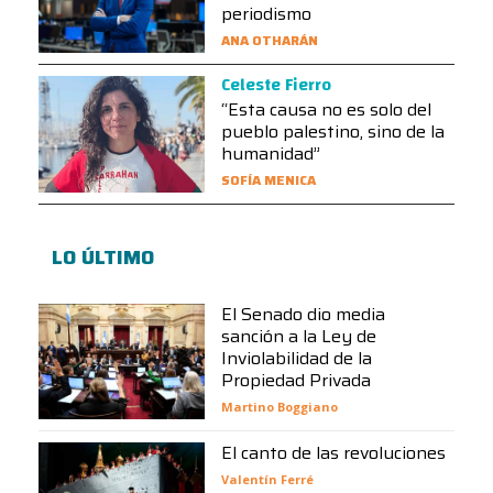
periodismo
ANA OTHARÁN
Celeste Fierro
“Esta causa no es solo del
pueblo palestino, sino de la
humanidad”
SOFÍA MENICA
LO ÚLTIMO
El Senado dio media
sanción a la Ley de
Inviolabilidad de la
Propiedad Privada
Martino Boggiano
El canto de las revoluciones
Valentín Ferré