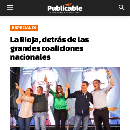
ESPECIALES
La Rioja, detrás de las
grandes coaliciones
nacionales