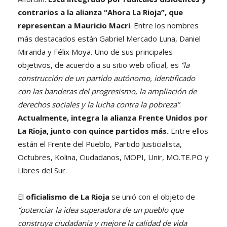
contrarios a la alianza “Ahora La Rioja”, que
representan a Mauricio Macri
. Entre los nombres
más destacados están Gabriel Mercado Luna, Daniel
Miranda y Félix Moya. Uno de sus principales
objetivos, de acuerdo a su sitio web oficial, es
“la
construcción de un partido autónomo, identificado
con las banderas del progresismo, la ampliación de
derechos sociales y la lucha contra la pobreza”
.
Actualmente, integra la alianza Frente Unidos por
La Rioja, junto con quince partidos más.
Entre ellos
están el Frente del Pueblo, Partido Justicialista,
Octubres, Kolina, Ciudadanos, MOPI, Unir, MO.TE.PO y
Libres del Sur.
El
oficialismo de La Rioja
se unió con el objeto de
“potenciar la idea superadora de un pueblo que
construya ciudadanía y mejore la calidad de vida