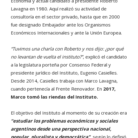
Economía y actual candidato a presidente Roberto
Lavagna en 1980. Aquí realizó su actividad de
consultoría en el sector privado, hasta que en 2000
fue designado Embajador ante los Organismos
Económicos Internacionales y ante la Unión Europea.
“Tuvimos una charla con Roberto y nos dijo: ¿por qué
no levantan de vuelta el instituto?”
, explicó el candidato
a la legislatura porteña por Consenso Federal y
presidente jurídico del Instituto, Eugenio Casielles.
Desde 2014, Casielles trabaja con Marco Lavagna,
cuando pertenecía al Frente Renovador. En
2017,
Marco tomó las riendas del Instituto.
El objetivo del Instituto al momento de su creación era
“estudiar los problemas económicos y sociales
argentinos desde una perspectiva nacional,
popular, pluralista y democrática”
, según lo definió