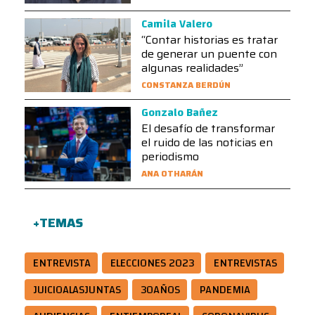
Camila Valero
“Contar historias es tratar
de generar un puente con
algunas realidades”
CONSTANZA BERDÚN
Gonzalo Bañez
El desafío de transformar
el ruido de las noticias en
periodismo
ANA OTHARÁN
+TEMAS
ENTREVISTA
ELECCIONES 2023
ENTREVISTAS
JUICIOALASJUNTAS
30AÑOS
PANDEMIA