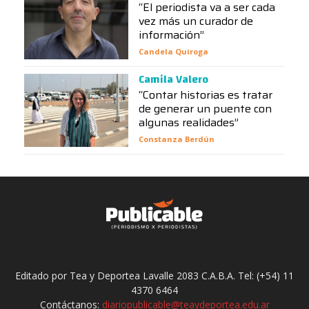
“El periodista va a ser cada
vez más un curador de
información”
Candela Quiroga
Camila Valero
“Contar historias es tratar
de generar un puente con
algunas realidades”
Constanza Berdún
Editado por Tea y Deportea Lavalle 2083 C.A.B.A. Tel: (+54) 11
4370 6464
Contáctanos:
diariopublicable@teaydeportea.edu.ar