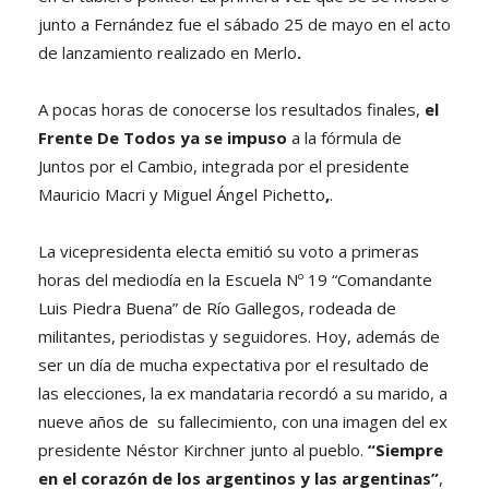
junto a Fernández fue el sábado 25 de mayo en el acto
de lanzamiento realizado en Merlo
.
A pocas horas de conocerse los resultados finales,
el
Frente De Todos ya se impuso
a la fórmula de
Juntos por el Cambio, integrada por el presidente
Mauricio Macri y Miguel Ángel Pichetto
,
.
La vicepresidenta electa emitió su voto a primeras
horas del mediodía en la Escuela Nº 19 “Comandante
Luis Piedra Buena” de Río Gallegos, rodeada de
militantes, periodistas y seguidores. Hoy, además de
ser un día de mucha expectativa por el resultado de
las elecciones, la ex mandataria recordó a su marido, a
nueve años de su fallecimiento, con una imagen del ex
presidente Néstor Kirchner junto al pueblo.
“Siempre
en el corazón de los argentinos y las argentinas”
,