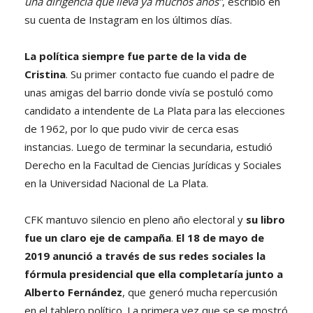
una dirigencia que lleva ya muchos años”
, escribió en
su cuenta de Instagram en los últimos días.
La política siempre fue parte de la vida de
Cristina
. Su primer contacto fue cuando el padre de
unas amigas del barrio donde vivía se postuló como
candidato a intendente de La Plata para las elecciones
de 1962, por lo que pudo vivir de cerca esas
instancias. Luego de terminar la secundaria, estudió
Derecho en la Facultad de Ciencias Jurídicas y Sociales
en la Universidad Nacional de La Plata.
CFK mantuvo silencio en pleno año electoral y
su libro
fue un claro eje de campaña
.
El 18 de mayo de
2019 anunció a través de sus redes sociales la
fórmula presidencial que ella completaría junto a
Alberto Fernández
, que generó mucha repercusión
en el tablero político. La primera vez que se se mostró