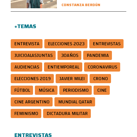
CONSTANZA BERDÚN
+TEMAS
ENTREVISTA
ELECCIONES 2023
ENTREVISTAS
JUICIOALASJUNTAS
30AÑOS
PANDEMIA
AUDIENCIAS
ENTIEMPOREAL
CORONAVIRUS
ELECCIONES 2019
JAVIER MILEI
CRONO
FÚTBOL
MÚSICA
PERIODISMO
CINE
CINE ARGENTINO
MUNDIAL QATAR
FEMINISMO
DICTADURA MILITAR
ENTREVISTAS