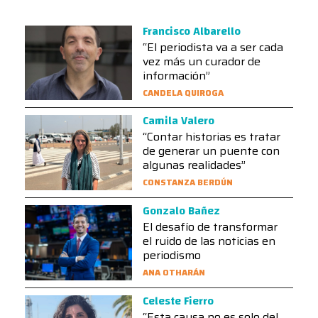
Francisco Albarello
“El periodista va a ser cada
vez más un curador de
información”
CANDELA QUIROGA
Camila Valero
“Contar historias es tratar
de generar un puente con
algunas realidades”
CONSTANZA BERDÚN
Gonzalo Bañez
El desafío de transformar
el ruido de las noticias en
periodismo
ANA OTHARÁN
Celeste Fierro
“Esta causa no es solo del