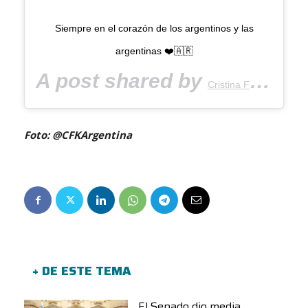
Siempre en el corazón de los argentinos y las
argentinas ❤️🇦🇷
A post shared by
Cristina Fernández de Kirchner
Foto: @CFKArgentina
+ DE ESTE TEMA
El Senado dio media