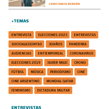
CONSTANZA BERDÚN
+TEMAS
ENTREVISTA
ELECCIONES 2023
ENTREVISTAS
JUICIOALASJUNTAS
30AÑOS
PANDEMIA
AUDIENCIAS
ENTIEMPOREAL
CORONAVIRUS
ELECCIONES 2019
JAVIER MILEI
CRONO
FÚTBOL
MÚSICA
PERIODISMO
CINE
CINE ARGENTINO
MUNDIAL QATAR
FEMINISMO
DICTADURA MILITAR
ENTREVISTAS