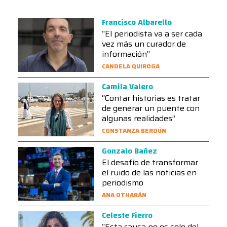
Francisco Albarello
“El periodista va a ser cada
vez más un curador de
información”
CANDELA QUIROGA
Camila Valero
“Contar historias es tratar
de generar un puente con
algunas realidades”
CONSTANZA BERDÚN
Gonzalo Bañez
El desafío de transformar
el ruido de las noticias en
periodismo
ANA OTHARÁN
Celeste Fierro
“Esta causa no es solo del