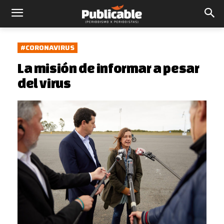
#CORONAVIRUS
La misión de informar a pesar
del virus