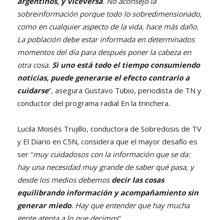
argentinos, y viceversa
. No aconsejo la
sobreinformación porque todo lo sobredimensionado,
como en cualquier aspecto de la vida, hace más daño.
La población debe estar informada en determinados
momentos del día para después poner la cabeza en
otra cosa.
Si uno está todo el tiempo consumiendo
noticias, puede generarse el efecto contrario a
cuidarse
”, asegura Gustavo Tubio, periodista de TN y
conductor del programa radial En la trinchera.
Lucila Moisés Trujillo, conductora de Sobredosis de TV
y El Diario en C5N, considera que el mayor desafío es
ser “
muy cuidadosos con la información que se da:
hay una necesidad muy grande de saber qué pasa, y
desde los medios debemos
decir las cosas
equilibrando información y acompañamiento sin
generar miedo
. Hay que entender que hay mucha
gente atenta a lo que decimos
”.