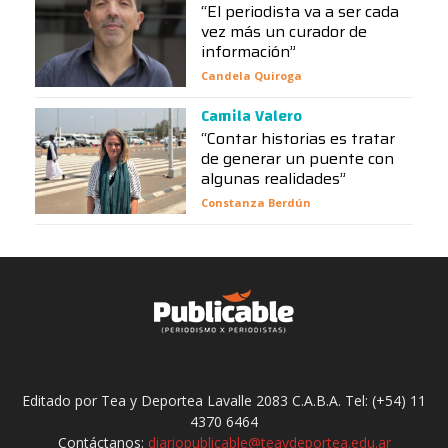
“El periodista va a ser cada
vez más un curador de
información”
Candela Quiroga
Camila Valero
“Contar historias es tratar
de generar un puente con
algunas realidades”
Constanza Berdún
Editado por Tea y Deportea Lavalle 2083 C.A.B.A. Tel: (+54) 11
4370 6464
Contáctanos:
diariopublicable@teaydeportea.edu.ar