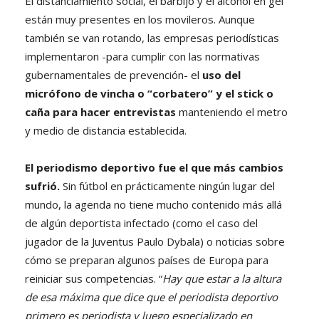
El distanciamiento social, el barbijo y el alcohol en gel
están muy presentes en los movileros. Aunque
también se van rotando, las empresas periodísticas
implementaron -para cumplir con las normativas
gubernamentales de prevención- el
uso del
micrófono de vincha o “corbatero” y el stick o
caña para hacer entrevistas
manteniendo el metro
y medio de distancia establecida.
El periodismo deportivo fue el que más cambios
sufrió.
Sin fútbol en prácticamente ningún lugar del
mundo, la agenda no tiene mucho contenido más allá
de algún deportista infectado (como el caso del
jugador de la Juventus Paulo Dybala) o noticias sobre
cómo se preparan algunos países de Europa para
reiniciar sus competencias. “
Hay que estar a la altura
de esa máxima que dice que el periodista deportivo
primero es periodista y luego especializado en