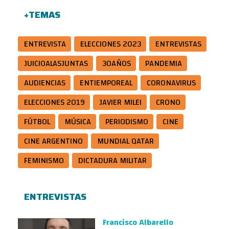
+TEMAS
ENTREVISTA
ELECCIONES 2023
ENTREVISTAS
JUICIOALASJUNTAS
30AÑOS
PANDEMIA
AUDIENCIAS
ENTIEMPOREAL
CORONAVIRUS
ELECCIONES 2019
JAVIER MILEI
CRONO
FÚTBOL
MÚSICA
PERIODISMO
CINE
CINE ARGENTINO
MUNDIAL QATAR
FEMINISMO
DICTADURA MILITAR
ENTREVISTAS
Francisco Albarello