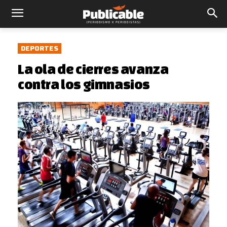
DEPORTES
La ola de cierres avanza
contra los gimnasios