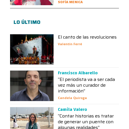
SOFÍA MENICA
LO ÚLTIMO
El canto de las revoluciones
Valentín Ferré
Francisco Albarello
“El periodista va a ser cada
vez más un curador de
información”
Candela Quiroga
Camila Valero
“Contar historias es tratar
de generar un puente con
algunas realidades”