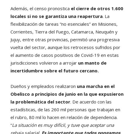
Además, el censo pronostica
el cierre de otros 1.600
locales si no se garantiza una reapertura
. La
flexibilización de tareas “no esenciales” en Misiones,
Corrientes, Tierra del Fuego, Catamarca, Neuquén y
Jujuy, entre otras provincias, permitió una progresiva
vuelta del sector, aunque los retrocesos sufridos por
el aumento de casos positivos de Covid-19 en estas
jurisdicciones volvieron a arrojar
un manto de
incertidumbre sobre el futuro cercano.
Dueños y empleados realizaron
una marcha en el
Obelisco a principios de junio en la que expusieron
la problemática del sector
. De acuerdo con las
estadísticas, de las 260 mil personas que trabajan en
el rubro, 80 mil lo hacen en relación de dependencia.
“
La situación es muy difícil, y tuve que aceptar una
rebaja salarial.
Es importante que todos pongamos