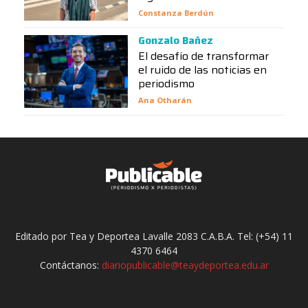
Constanza Berdún
Gonzalo Bañez
El desafío de transformar
el ruido de las noticias en
periodismo
Ana Otharán
Editado por Tea y Deportea Lavalle 2083 C.A.B.A. Tel: (+54) 11
4370 6464
Contáctanos:
diariopublicable@teaydeportea.edu.ar