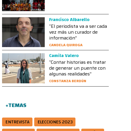
Francisco Albarello
“El periodista va a ser cada
vez más un curador de
información”
CANDELA QUIROGA
Camila Valero
“Contar historias es tratar
de generar un puente con
algunas realidades”
CONSTANZA BERDÚN
+TEMAS
ENTREVISTA
ELECCIONES 2023