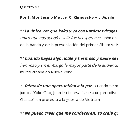
07/12/2020
Por J. Montesino Matte, C. Klimovsky y L. Aprile
*
“
La única vez que Yoko y yo consumimos drogas
único que nos ayudó a salir fue la esperanza
”. John e
de la banda y de la presentación del primer álbum sol
*
“
Cuando hagas algo noble y hermoso y nadie se d
hermoso y sin embargo la mayor parte de la audienci
multitudinaria en Nueva York.
* “
Démosle una oportunidad a la paz
“. Cuando se 
junto a Yoko Ono, John le dijo esa frase a un periodist
Chance”, en protesta a la guerra de Vietnam.
* “
No puedo creer que me condecoren. Yo creía qu