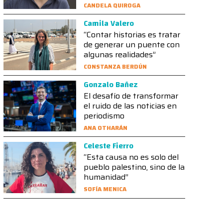
CANDELA QUIROGA
Camila Valero
“Contar historias es tratar
de generar un puente con
algunas realidades”
CONSTANZA BERDÚN
Gonzalo Bañez
El desafío de transformar
el ruido de las noticias en
periodismo
ANA OTHARÁN
Celeste Fierro
“Esta causa no es solo del
pueblo palestino, sino de la
humanidad”
SOFÍA MENICA