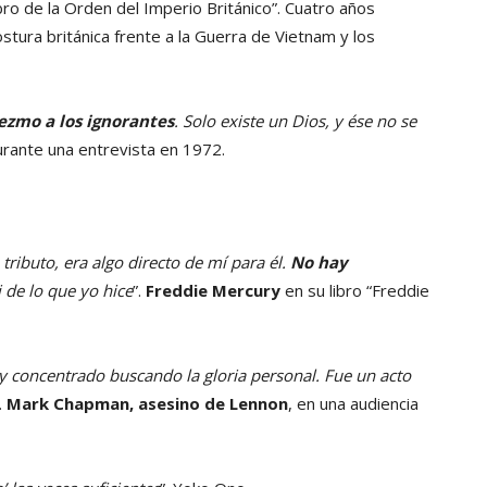
bro de la Orden del Imperio Británico”. Cuatro años
stura británica frente a la Guerra de Vietnam y los
iezmo a los ignorantes
. Solo existe un Dios, y ése no se
urante una entrevista en 1972.
ributo, era algo directo de mí para él.
No hay
i de lo que yo hice
”.
Freddie Mercury
en su libro “Freddie
 concentrado buscando la gloria personal. Fue un acto
.
Mark Chapman, asesino de Lennon
, en una audiencia