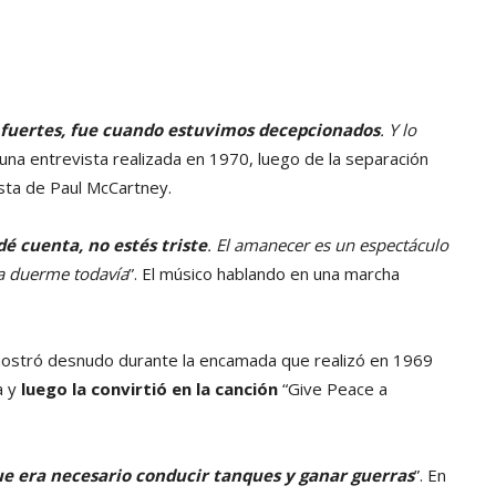
 fuertes, fue cuando estuvimos decepcionados
. Y lo
n una entrevista realizada en 1970, luego de la separación
ista de Paul McCartney.
é cuenta, no estés triste
. El amanecer es un espectáculo
a duerme todavía
”. El músico hablando en una marcha
mostró desnudo durante la encamada que realizó en 1969
a y
luego la convirtió en la canción
“Give Peace a
e era necesario conducir tanques y ganar guerras
”. En