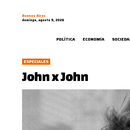
Buenos Aires
domingo, agosto 9, 2026
POLÍTICA
ECONOMÍA
SOCIEDA
ESPECIALES
John x John