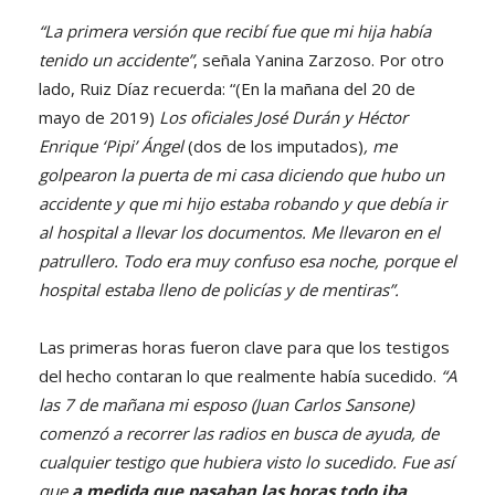
“La primera versión que recibí fue que mi hija había
tenido un accidente”
, señala Yanina Zarzoso. Por otro
lado, Ruiz Díaz recuerda: “(En la mañana del 20 de
mayo de 2019)
Los oficiales José Durán y Héctor
Enrique ‘Pipi’ Ángel
(dos de los imputados)
, me
golpearon la puerta de mi casa diciendo que hubo un
accidente y que mi hijo estaba robando y que debía ir
al hospital a llevar los documentos. Me llevaron en el
patrullero. Todo era muy confuso esa noche, porque el
hospital estaba lleno de policías y de mentiras”.
Las primeras horas fueron clave para que los testigos
del hecho contaran lo que realmente había sucedido.
“A
las 7 de mañana mi esposo (Juan Carlos Sansone)
comenzó a recorrer las radios en busca de ayuda, de
cualquier testigo que hubiera visto lo sucedido. Fue así
que
a medida que pasaban las horas todo iba