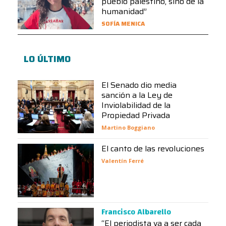
pueblo palestino, sino de la
humanidad”
SOFÍA MENICA
LO ÚLTIMO
El Senado dio media
sanción a la Ley de
Inviolabilidad de la
Propiedad Privada
Martino Boggiano
El canto de las revoluciones
Valentín Ferré
Francisco Albarello
“El periodista va a ser cada