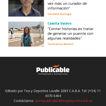
vez más un curador de
información”
Candela Quiroga
Camila Valero
“Contar historias es tratar
de generar un puente con
algunas realidades”
Constanza Berdún
Editado por Tea y Deportea Lavalle 2083 C.A.B.A. Tel: (+54) 11
4370 6464
Contáctanos:
diariopublicable@teaydeportea.edu.ar