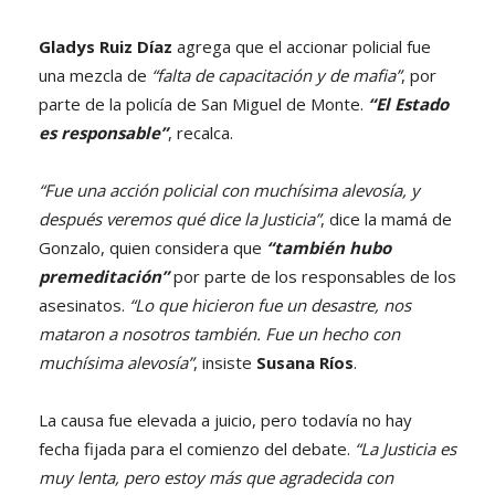
Gladys Ruiz Díaz
agrega que el accionar policial fue
una mezcla de
“falta de capacitación y de mafia”
, por
parte de la policía de San Miguel de Monte.
“El Estado
es responsable”
, recalca.
“Fue una acción policial con muchísima alevosía, y
después veremos qué dice la Justicia”
, dice la mamá de
Gonzalo, quien considera que
“también hubo
premeditación”
por parte de los responsables de los
asesinatos.
“Lo que hicieron fue un desastre, nos
mataron a nosotros también. Fue un hecho con
muchísima alevosía”
, insiste
Susana Ríos
.
La causa fue elevada a juicio, pero todavía no hay
fecha fijada para el comienzo del debate.
“La Justicia es
muy lenta, pero estoy más que agradecida con