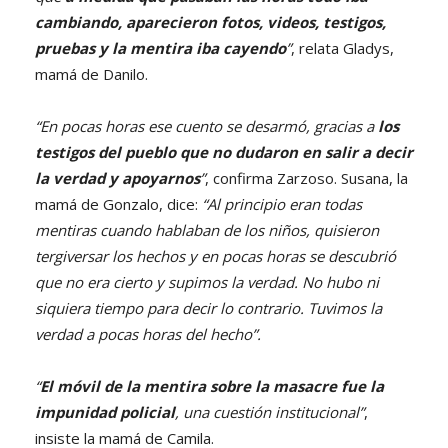
cambiando, aparecieron fotos, videos, testigos,
pruebas y la mentira iba cayendo
”
, relata Gladys,
mamá de Danilo.
“En pocas horas ese cuento se desarmó, gracias a
los
testigos del pueblo que no dudaron en salir a decir
la verdad y apoyarnos
”
, confirma Zarzoso. Susana, la
mamá de Gonzalo, dice:
“Al principio eran todas
mentiras cuando hablaban de los niños, quisieron
tergiversar los hechos y en pocas horas se descubrió
que no era cierto y supimos la verdad. No hubo ni
siquiera tiempo para decir lo contrario. Tuvimos la
verdad a pocas horas del hecho”.
“
El móvil de la mentira sobre la masacre fue la
impunidad policial
, una cuestión institucional”
,
insiste la mamá de Camila.