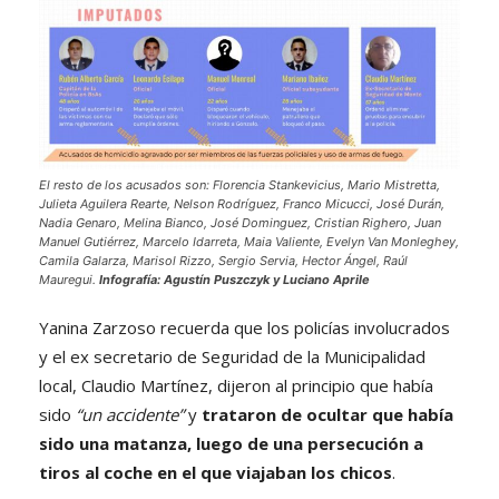
El resto de los acusados son: Florencia Stankevicius, Mario Mistretta,
Julieta Aguilera Rearte, Nelson Rodríguez, Franco Micucci, José Durán,
Nadia Genaro, Melina Bianco, José Dominguez, Cristian Righero, Juan
Manuel Gutiérrez, Marcelo Idarreta, Maia Valiente, Evelyn Van Monleghey,
Camila Galarza, Marisol Rizzo, Sergio Servia, Hector Ángel, Raúl
Mauregui.
Infografía: Agustín Puszczyk y Luciano Aprile
Yanina Zarzoso recuerda que los policías involucrados
y el ex secretario de Seguridad de la Municipalidad
local, Claudio Martínez, dijeron al principio que había
sido
“un accidente”
y
trataron de ocultar que había
sido una matanza, luego de una persecución a
tiros al coche en el que viajaban los chicos
.