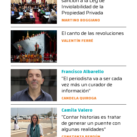
sanción a la Ley de
Inviolabilidad de la
Propiedad Privada
MARTINO BOGGIANO
El canto de las revoluciones
VALENTÍN FERRÉ
Francisco Albarello
“El periodista va a ser cada
vez más un curador de
información”
CANDELA QUIROGA
Camila Valero
“Contar historias es tratar
de generar un puente con
algunas realidades”
CONSTANZA BERDÚN