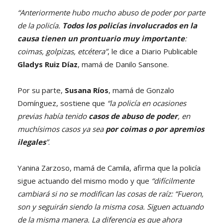
“Anteriormente hubo mucho abuso de poder por parte
de la policía.
Todos los policías involucrados en la
causa tienen un prontuario muy importante
:
coimas, golpizas, etcétera”
, le dice a Diario Publicable
Gladys Ruiz Díaz
, mamá de Danilo Sansone.
Por su parte,
Susana Ríos
, mamá de Gonzalo
Domínguez, sostiene que
“la policía en ocasiones
previas había tenido
casos de abuso de poder
, en
muchísimos casos ya sea
por coimas o por apremios
ilegales
”
.
Yanina Zarzoso, mamá de Camila, afirma que la policía
sigue actuando del mismo modo y que
“difícilmente
cambiará si no se modifican las cosas de raíz: “Fueron,
son y seguirán siendo la misma cosa. Siguen actuando
de la misma manera. La diferencia es que ahora