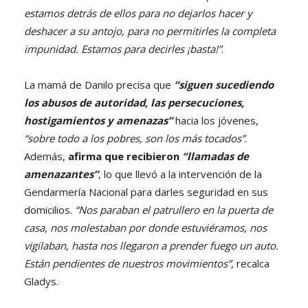
estamos detrás de ellos para no dejarlos hacer y
deshacer a su antojo, para no permitirles la completa
impunidad. Estamos para decirles ¡basta!”
.
La mamá de Danilo precisa que
“siguen sucediendo
los abusos de autoridad, las persecuciones,
hostigamientos y amenazas”
hacia los jóvenes,
“sobre todo a los pobres, son los más tocados”
.
Además,
afirma que recibieron
“llamadas de
amenazantes”
, lo que llevó a la intervención de la
Gendarmería Nacional para darles seguridad en sus
domicilios.
“Nos paraban el patrullero en la puerta de
casa, nos molestaban por donde estuviéramos, nos
vigilaban, hasta nos llegaron a prender fuego un auto.
Están pendientes de nuestros movimientos”
, recalca
Gladys.