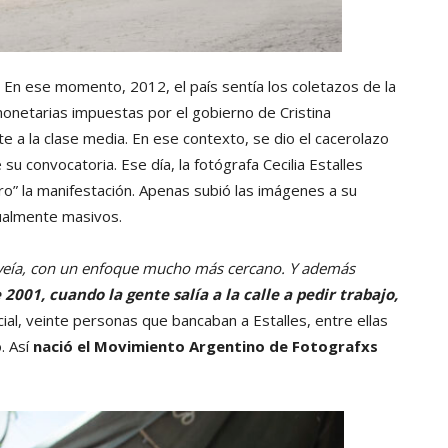
. En ese momento, 2012, el país sentía los coletazos de la
monetarias impuestas por el gobierno de Cristina
 a la clase media. En ese contexto, se dio el cacerolazo
u convocatoria. Ese día, la fotógrafa Cecilia Estalles
ro” la manifestación. Apenas subió las imágenes a su
ualmente masivos.
 veía, con un enfoque mucho más cercano. Y además
2001, cuando la gente salía a la calle a pedir trabajo,
ocial, veinte personas que bancaban a Estalles, entre ellas
o. Así
nació el Movimiento Argentino de Fotografxs