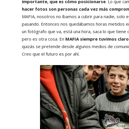
importante, que es cómo posicionarse
. Lo que c
hacer fotos son personas cada vez más comprom
MAFIA, nosotros no íbamos a cubrir para nadie, solo 
pasando. Entonces nos quedábamos horas metidos en 
un fotógrafo que va, está una hora, saca lo que tiene 
pero es otra cosa. En
MAFIA siempre tuvimos claro 
quizás se pretende desde algunos medios de comuni
Creo que el futuro es por ahí.