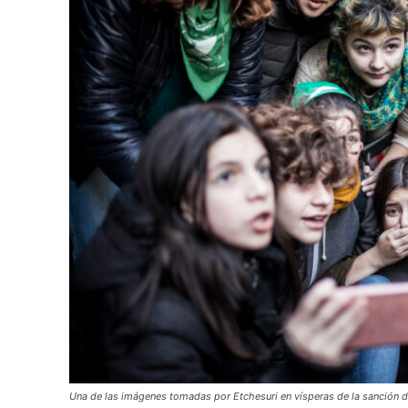
Una de las imágenes tomadas por Etchesuri en vísperas de la sanción de