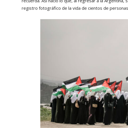
recuerda. Así nació lo que, al regresar a la Argentina, 
registro fotográfico de la vida de cientos de persona