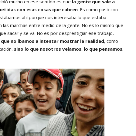
ambió mucho en ese sentido es que
la gente que sale a
etidas con esas cosas que cubren
. Es como pasó con
estábamos ahí porque nos interesaba lo que estaba
las marchas entre medio de la gente. No es lo mismo que
que sacar y se va. No es por desprestigiar ese trabajo,
que no íbamos a intentar mostrar la realidad
, como
cación,
sino lo que nosotros veíamos, lo que pensamos
.