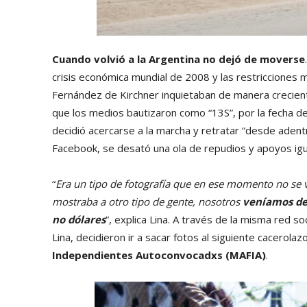
Cuando volvió a la Argentina no dejó de moverse
crisis económica mundial de 2008 y las restricciones 
Fernández de Kirchner inquietaban de manera creciente
que los medios bautizaron como “13S”, por la fecha de s
decidió acercarse a la marcha y retratar “desde adent
Facebook, se desató una ola de repudios y apoyos ig
“
Era un tipo de fotografía que en ese momento no se
mostraba a otro tipo de gente, nosotros
veníamos de 
no dólares
”, explica Lina. A través de la misma red s
Lina, decidieron ir a sacar fotos al siguiente cacerolaz
Independientes Autoconvocadxs (MAFIA)
.