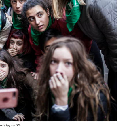
 la ley de IVE