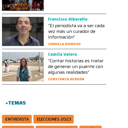
Francisco Albarello
“El periodista va a ser cada
vez más un curador de
información”
CANDELA QUIROGA
Camila Valero
“Contar historias es tratar
de generar un puente con
algunas realidades”
CONSTANZA BERDÚN
+TEMAS
ENTREVISTA
ELECCIONES 2023