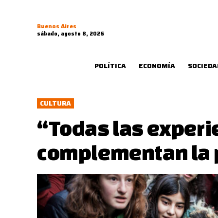
Buenos Aires
sábado, agosto 8, 2026
POLÍTICA
ECONOMÍA
SOCIEDA
CULTURA
“Todas las experi
complementan la 