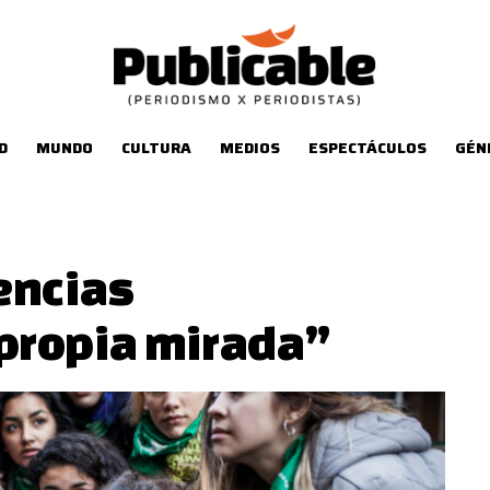
D
MUNDO
CULTURA
MEDIOS
ESPECTÁCULOS
GÉN
encias
propia mirada”