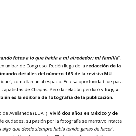
ndo fotos a lo que había a mi alrededor: mi familia
”,
en un bar de Congreso. Recién llega de la
redacción de la
imando detalles del número 163 de la revista MU
.
tique”, como llaman al espacio. En esa oportunidad fue para
 zapatistas de Chiapas. Pero la relación perduró y
hoy, a
ién es la editora de fotografía de la publicación
.
o de Avellaneda (EDAF),
vivió dos años en México y de
de ciudades, su pasión por la fotografía se mantuvo intacta.
es algo que desde siempre había tenido ganas de hacer
”,