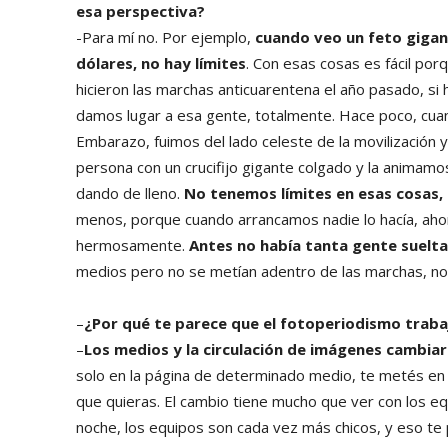
esa perspectiva?
-Para mí no. Por ejemplo,
cuando veo un feto gigan
dólares, no hay límites
. Con esas cosas es fácil po
hicieron las marchas anticuarentena el año pasado, si
damos lugar a esa gente, totalmente. Hace poco, cuan
Embarazo, fuimos del lado celeste de la movilización
persona con un crucifijo gigante colgado y la animamos
dando de lleno.
No tenemos límites en esas cosas
menos, porque cuando arrancamos nadie lo hacía, ahor
hermosamente.
Antes no había tanta gente suelta
medios pero no se metían adentro de las marchas, no
–
¿Por qué te parece que el fotoperiodismo traba
–
Los medios y la circulación de imágenes cambia
solo en la página de determinado medio, te metés en I
que quieras. El cambio tiene mucho que ver con los 
noche, los equipos son cada vez más chicos, y eso 