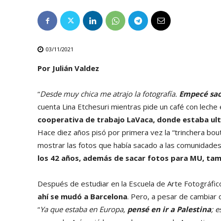
03/11/2021
Por Julián Valdez
“
Desde muy chica me atrajo la fotografía.
Empecé saca
cuenta Lina Etchesuri mientras pide un café con leche 
cooperativa de trabajo LaVaca, donde estaba ult
Hace diez años pisó por primera vez la “trinchera bou
mostrar las fotos que había sacado a las comunidades
los 42 años, además de sacar fotos para MU, tamb
Después de estudiar en la Escuela de Arte Fotográfic
ahí se mudó a Barcelona
. Pero, a pesar de cambiar 
“
Ya que estaba en Europa,
pensé en ir a Palestina
; 