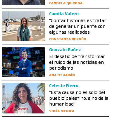
CANDELA QUIROGA
Camila Valero
“Contar historias es tratar
de generar un puente con
algunas realidades”
CONSTANZA BERDÚN
Gonzalo Bañez
El desafío de transformar
el ruido de las noticias en
periodismo
ANA OTHARÁN
Celeste Fierro
“Esta causa no es solo del
pueblo palestino, sino de la
humanidad”
SOFÍA MENICA