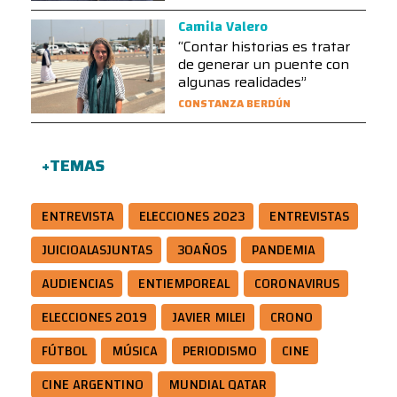
Camila Valero
“Contar historias es tratar
de generar un puente con
algunas realidades”
CONSTANZA BERDÚN
+TEMAS
ENTREVISTA
ELECCIONES 2023
ENTREVISTAS
JUICIOALASJUNTAS
30AÑOS
PANDEMIA
AUDIENCIAS
ENTIEMPOREAL
CORONAVIRUS
ELECCIONES 2019
JAVIER MILEI
CRONO
FÚTBOL
MÚSICA
PERIODISMO
CINE
CINE ARGENTINO
MUNDIAL QATAR