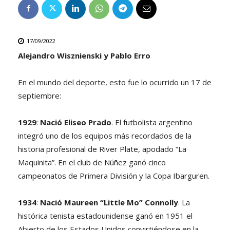
17/09/2022
Alejandro Wisznienski y Pablo Erro
En el mundo del deporte, esto fue lo ocurrido un 17 de
septiembre:
1929
:
Nació Eliseo Prado
. El futbolista argentino
integró uno de los equipos más recordados de la
historia profesional de River Plate, apodado “La
Maquinita”. En el club de Núñez ganó cinco
campeonatos de Primera División y la Copa Ibarguren.
1934
:
Nació Maureen “Little Mo” Connolly
. La
histórica tenista estadounidense ganó en 1951 el
Abierto de los Estados Unidos convirtiéndose en la