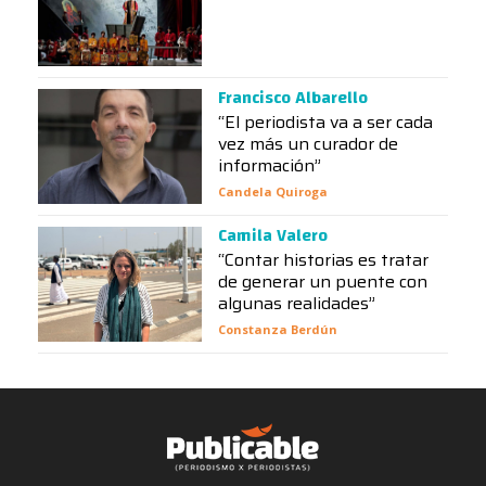
Francisco Albarello
“El periodista va a ser cada
vez más un curador de
información”
Candela Quiroga
Camila Valero
“Contar historias es tratar
de generar un puente con
algunas realidades”
Constanza Berdún