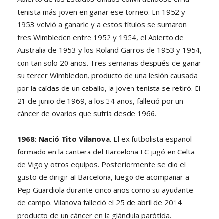
tenista más joven en ganar ese torneo. En 1952 y
1953 volvió a ganarlo y a estos títulos se sumaron
tres Wimbledon entre 1952 y 1954, el Abierto de
Australia de 1953 y los Roland Garros de 1953 y 1954,
con tan solo 20 años. Tres semanas después de ganar
su tercer Wimbledon, producto de una lesión causada
por la caídas de un caballo, la joven tenista se retiró. El
21 de junio de 1969, a los 34 años, falleció por un
cáncer de ovarios que sufría desde 1966.
1968
:
Nació Tito Vilanova
. El ex futbolista español
formado en la cantera del Barcelona FC jugó en Celta
de Vigo y otros equipos. Posteriormente se dio el
gusto de dirigir al Barcelona, luego de acompañar a
Pep Guardiola durante cinco años como su ayudante
de campo. Vilanova falleció el 25 de abril de 2014
producto de un cáncer en la glándula parótida.