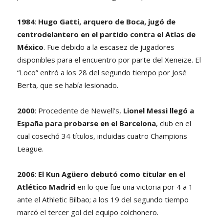
1984
:
Hugo Gatti, arquero de Boca, jugó de
centrodelantero en el partido contra el Atlas de
México
. Fue debido a la escasez de jugadores
disponibles para el encuentro por parte del Xeneize. El
“Loco” entró a los 28 del segundo tiempo por José
Berta, que se había lesionado.
2000
: Procedente de Newell’s,
Lionel Messi llegó a
España para probarse en el Barcelona
, club en el
cual cosechó 34 títulos, incluidas cuatro Champions
League.
2006
:
El Kun Agüero debutó como titular en el
Atlético Madrid
en lo que fue una victoria por 4 a 1
ante el Athletic Bilbao; a los 19 del segundo tiempo
marcó el tercer gol del equipo colchonero.