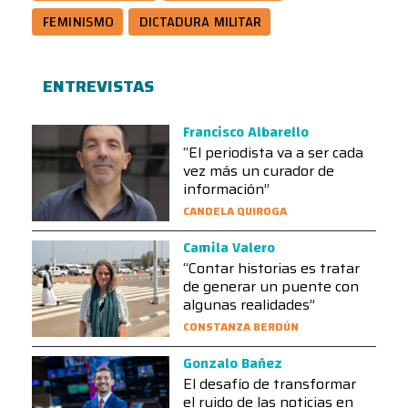
FEMINISMO
DICTADURA MILITAR
ENTREVISTAS
Francisco Albarello
“El periodista va a ser cada
vez más un curador de
información”
CANDELA QUIROGA
Camila Valero
“Contar historias es tratar
de generar un puente con
algunas realidades”
CONSTANZA BERDÚN
Gonzalo Bañez
El desafío de transformar
el ruido de las noticias en