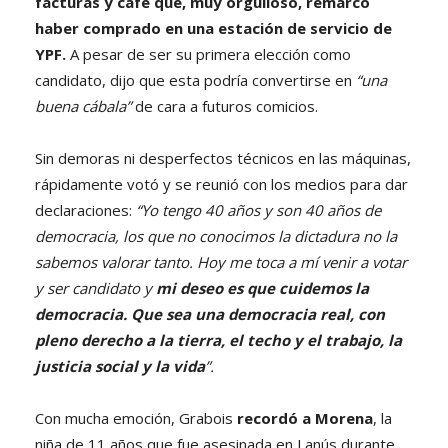
facturas y café que, muy orgulloso, remarcó
haber comprado en una estación de servicio de
YPF.
A pesar de ser su primera elección como
candidato, dijo que esta podría convertirse en
“una
buena cábala”
de cara a futuros comicios.
Sin demoras ni desperfectos técnicos en las máquinas,
rápidamente votó y se reunió con los medios para dar
declaraciones:
“Yo tengo 40 años y son 40 años de
democracia, los que no conocimos la dictadura no la
sabemos valorar tanto. Hoy me toca a mí venir a votar
y ser candidato y
mi deseo es que cuidemos la
democracia. Que sea una democracia real, con
pleno derecho a la tierra, el techo y el trabajo, la
justicia social y la vida
”.
Con mucha emoción, Grabois
recordó a Morena
, la
niña de 11 años que fue asesinada en Lanús durante