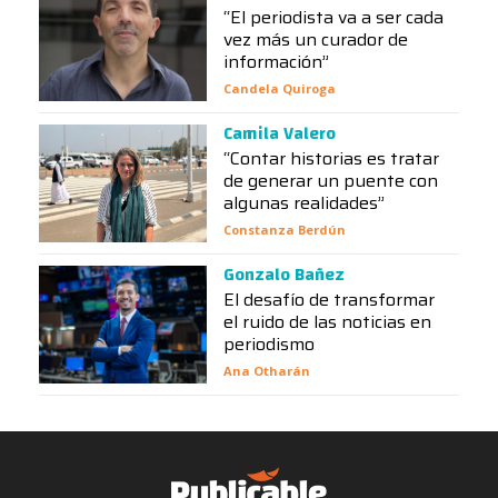
“El periodista va a ser cada
vez más un curador de
información”
Candela Quiroga
Camila Valero
“Contar historias es tratar
de generar un puente con
algunas realidades”
Constanza Berdún
Gonzalo Bañez
El desafío de transformar
el ruido de las noticias en
periodismo
Ana Otharán