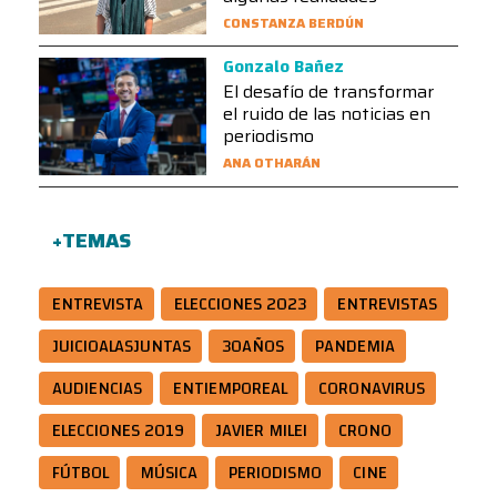
CONSTANZA BERDÚN
Gonzalo Bañez
El desafío de transformar
el ruido de las noticias en
periodismo
ANA OTHARÁN
+TEMAS
ENTREVISTA
ELECCIONES 2023
ENTREVISTAS
JUICIOALASJUNTAS
30AÑOS
PANDEMIA
AUDIENCIAS
ENTIEMPOREAL
CORONAVIRUS
ELECCIONES 2019
JAVIER MILEI
CRONO
FÚTBOL
MÚSICA
PERIODISMO
CINE