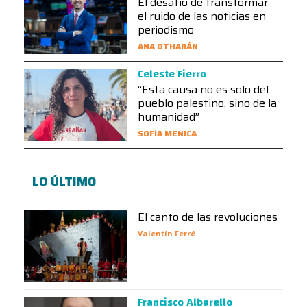
El desafío de transformar
el ruido de las noticias en
periodismo
ANA OTHARÁN
Celeste Fierro
“Esta causa no es solo del
pueblo palestino, sino de la
humanidad”
SOFÍA MENICA
LO ÚLTIMO
El canto de las revoluciones
Valentín Ferré
Francisco Albarello