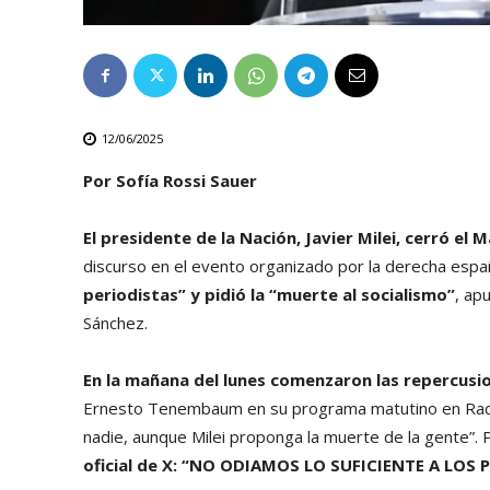
12/06/2025
Por Sofía Rossi Sauer
El presidente de la Nación, Javier Milei, cerró 
discurso en el evento organizado por la derecha esp
periodistas” y pidió la “muerte al socialismo”
, ap
Sánchez.
En la mañana del lunes comenzaron las repercusi
Ernesto Tenembaum en su programa matutino en Radi
nadie, aunque Milei proponga la muerte de la gente”. 
oficial de X: “NO ODIAMOS LO SUFICIENTE A LOS 