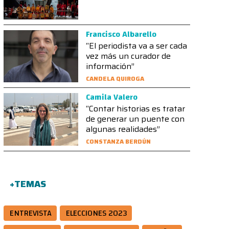
Francisco Albarello
“El periodista va a ser cada
vez más un curador de
información”
CANDELA QUIROGA
Camila Valero
“Contar historias es tratar
de generar un puente con
algunas realidades”
CONSTANZA BERDÚN
+TEMAS
ENTREVISTA
ELECCIONES 2023