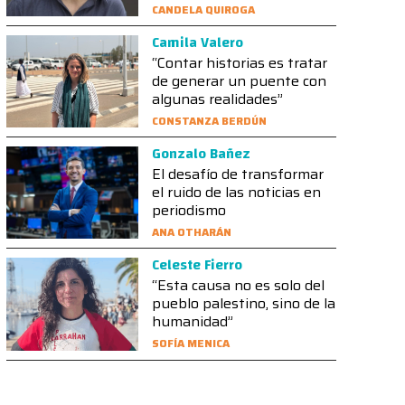
CANDELA QUIROGA
Camila Valero
“Contar historias es tratar
de generar un puente con
algunas realidades”
CONSTANZA BERDÚN
Gonzalo Bañez
El desafío de transformar
el ruido de las noticias en
periodismo
ANA OTHARÁN
Celeste Fierro
“Esta causa no es solo del
pueblo palestino, sino de la
humanidad”
SOFÍA MENICA