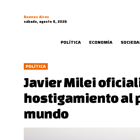
Buenos Aires
sábado, agosto 8, 2026
POLÍTICA
ECONOMÍA
SOCIEDA
POLÍTICA
Javier Milei oficia
hostigamiento al 
mundo