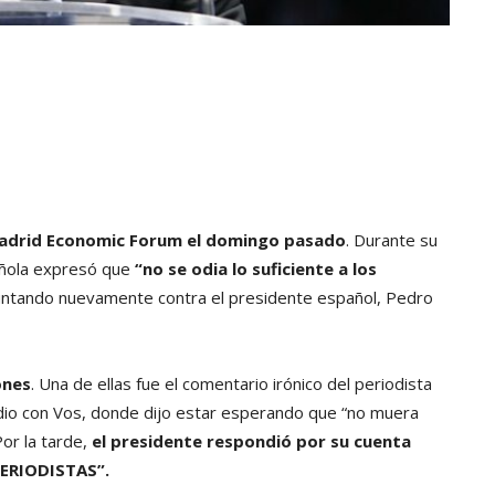
el Madrid Economic Forum el domingo pasado
. Durante su
añola expresó que
“no se odia lo suficiente a los
untando nuevamente contra el presidente español, Pedro
ones
. Una de ellas fue el comentario irónico del periodista
o con Vos, donde dijo estar esperando que “no muera
Por la tarde,
el presidente respondió por su cuenta
PERIODISTAS”.