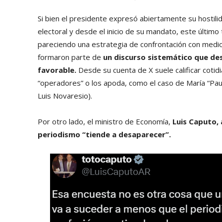
Si bien el presidente expresó abiertamente su hostili
electoral y desde el inicio de su mandato, este últim
pareciendo una estrategia de confrontación con medios
formaron parte de
un discurso sistemático que des
favorable.
Desde su cuenta de X suele calificar coti
“operadores” o los apoda, como el caso de María “Pauta”
Luis Novaresio).
Por otro lado, el ministro de Economía,
Luis Caputo, 
periodismo “tiende a desaparecer”.