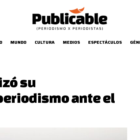
D
MUNDO
CULTURA
MEDIOS
ESPECTÁCULOS
GÉN
lizó su
periodismo ante el