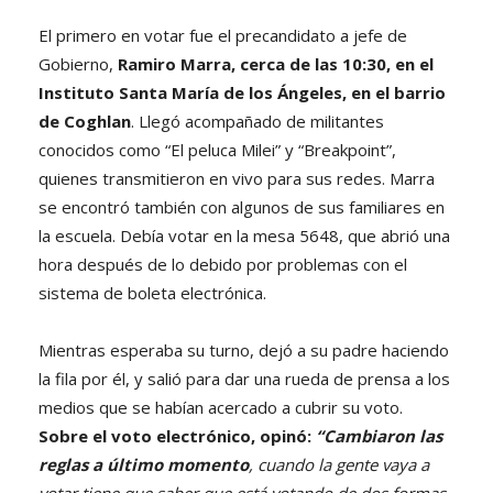
El primero en votar fue el precandidato a jefe de
Gobierno,
Ramiro Marra, cerca de las 10:30, en el
Instituto Santa María de los Ángeles, en el barrio
de Coghlan
. Llegó acompañado de militantes
conocidos como
“El peluca Milei” y “Breakpoint”,
quienes transmitieron en vivo para sus redes. Marra
se encontró también con algunos de sus familiares en
la escuela. Debía votar en la mesa 5648, que abrió una
hora después de lo debido por problemas con el
sistema de boleta electrónica.
Mientras esperaba su turno, dejó a su padre haciendo
la fila por él, y salió para dar una rueda de prensa a los
medios que se habían acercado a cubrir su voto.
Sobre el voto electrónico, opinó:
“Cambiaron las
reglas a último momento
, cuando la gente vaya a
votar tiene que saber que está votando de dos formas