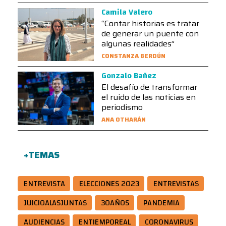
Camila Valero
“Contar historias es tratar
de generar un puente con
algunas realidades”
CONSTANZA BERDÚN
Gonzalo Bañez
El desafío de transformar
el ruido de las noticias en
periodismo
ANA OTHARÁN
+TEMAS
ENTREVISTA
ELECCIONES 2023
ENTREVISTAS
JUICIOALASJUNTAS
30AÑOS
PANDEMIA
AUDIENCIAS
ENTIEMPOREAL
CORONAVIRUS