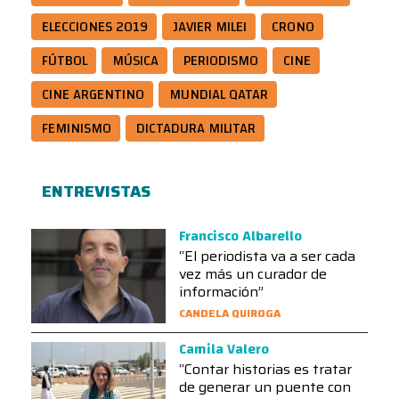
ELECCIONES 2019
JAVIER MILEI
CRONO
FÚTBOL
MÚSICA
PERIODISMO
CINE
CINE ARGENTINO
MUNDIAL QATAR
FEMINISMO
DICTADURA MILITAR
ENTREVISTAS
Francisco Albarello
“El periodista va a ser cada
vez más un curador de
información”
CANDELA QUIROGA
Camila Valero
“Contar historias es tratar
de generar un puente con