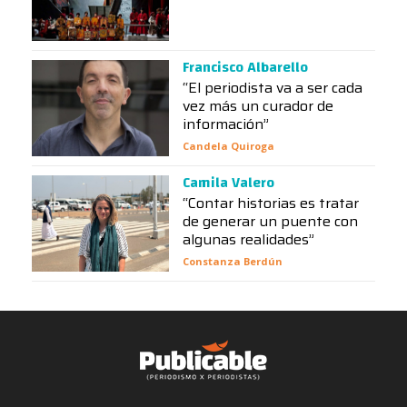
Francisco Albarello
“El periodista va a ser cada
vez más un curador de
información”
Candela Quiroga
Camila Valero
“Contar historias es tratar
de generar un puente con
algunas realidades”
Constanza Berdún