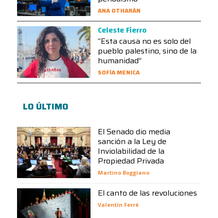
ANA OTHARÁN
Celeste Fierro
“Esta causa no es solo del
pueblo palestino, sino de la
humanidad”
SOFÍA MENICA
LO ÚLTIMO
El Senado dio media
sanción a la Ley de
Inviolabilidad de la
Propiedad Privada
Martino Boggiano
El canto de las revoluciones
Valentín Ferré