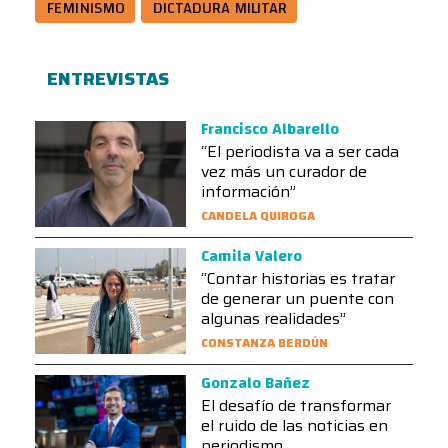
FEMINISMO
DICTADURA MILITAR
ENTREVISTAS
Francisco Albarello
“El periodista va a ser cada
vez más un curador de
información”
CANDELA QUIROGA
Camila Valero
“Contar historias es tratar
de generar un puente con
algunas realidades”
CONSTANZA BERDÚN
Gonzalo Bañez
El desafío de transformar
el ruido de las noticias en
periodismo