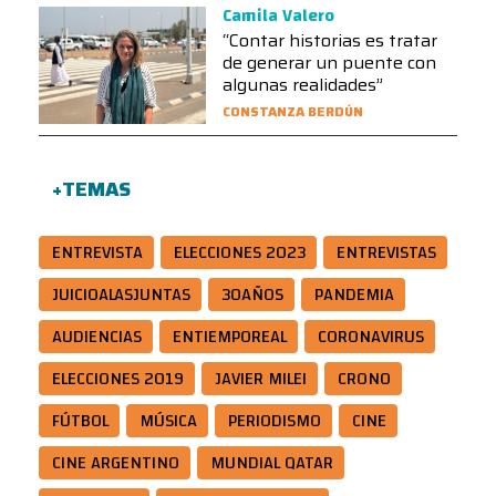
Camila Valero
“Contar historias es tratar
de generar un puente con
algunas realidades”
CONSTANZA BERDÚN
+TEMAS
ENTREVISTA
ELECCIONES 2023
ENTREVISTAS
JUICIOALASJUNTAS
30AÑOS
PANDEMIA
AUDIENCIAS
ENTIEMPOREAL
CORONAVIRUS
ELECCIONES 2019
JAVIER MILEI
CRONO
FÚTBOL
MÚSICA
PERIODISMO
CINE
CINE ARGENTINO
MUNDIAL QATAR