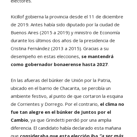
electores.
Kicillof gobierna la provincia desde el 11 de diciembre
de 2019. Antes había sido diputado por la ciudad de
Buenos Aires (2015 a 2019) y ministro de Economía
durante los últimos dos años de la presidencia de
Cristina Fernández (2013 a 2015). Gracias a su
desempeño en estas elecciones,
se mantendrá
como gobernador bonaerense hasta 2027
.
En las afueras del búnker de Unión por la Patria,
ubicado en el barrio de Chacarita, se percibía un
ambiente festivo, al punto de que cortaron la esquina
de Corrientes y Dorrego. Por el contrario,
el clima no
fue tan alegre en el búnker de Juntos por el
Cambio
, ya que Grindetti perdió por una amplia
diferencia. El candidato había declarado esta mañana
que
consideraba que esta elección iba
“a ser más