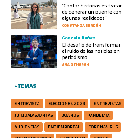
“Contar historias es tratar
de generar un puente con
algunas realidades”
CONSTANZA BERDÚN
Gonzalo Bañez
El desafío de transformar
el ruido de las noticias en
periodismo
ANA OTHARÁN
+TEMAS
ENTREVISTA
ELECCIONES 2023
ENTREVISTAS
JUICIOALASJUNTAS
30AÑOS
PANDEMIA
AUDIENCIAS
ENTIEMPOREAL
CORONAVIRUS