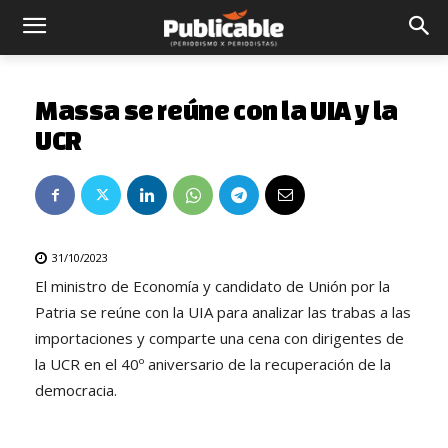
Massa se reúne con la UIA y la
UCR
31/10/2023
El ministro de Economía y candidato de Unión por la
Patria se reúne con la UIA para analizar las trabas a las
importaciones y comparte una cena con dirigentes de
la UCR en el 40º aniversario de la recuperación de la
democracia.